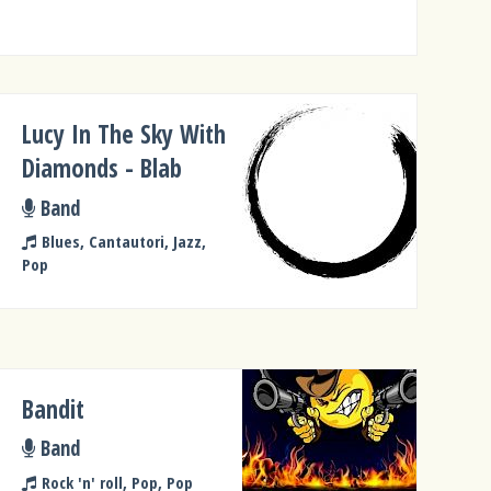
Lucy In The Sky With
Diamonds - Blab
Band
Blues, Cantautori, Jazz,
Pop
Bandit
Band
Rock 'n' roll, Pop, Pop