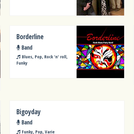
Borderline
Band
Blues, Pop, Rock 'n' roll,
Funky
Bigoyday
Band
Funky, Pop, Varie