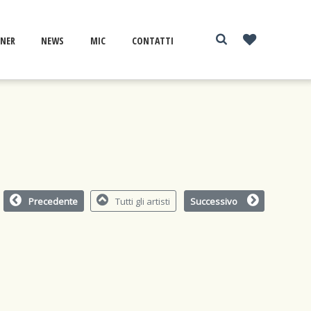
NER
NEWS
MIC
CONTATTI
Precedente
Tutti gli artisti
Successivo