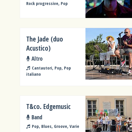
Rock progressive, Pop
The Jade (duo
Acustico)
Altro
Cantautori, Pop, Pop
italiano
T&co. Edgemusic
Band
Pop, Blues, Groove, Varie