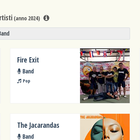
tisti
(anno 2024)
Band
Fire Exit
Band
Pop
The Jacarandas
Band