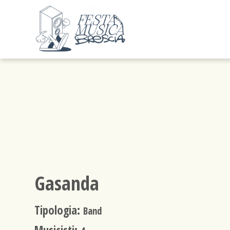
Gasanda
Tipologia:
Band