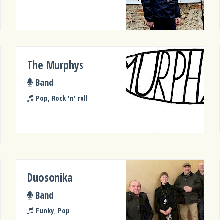
The Murphys
Band
Pop, Rock 'n' roll
Duosonika
Band
Funky, Pop