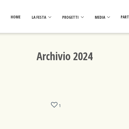
HOME
LA FESTA
PROGETTI
MEDIA
PART
Archivio 2024
1