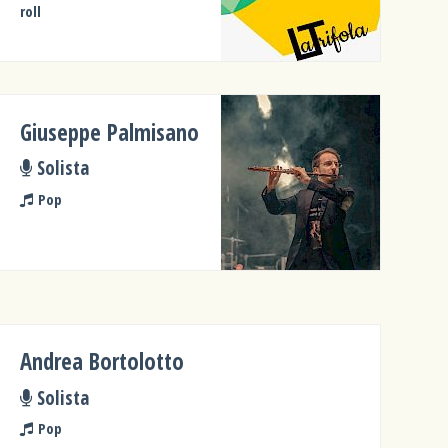
roll
Giuseppe Palmisano
Solista
Pop
Andrea Bortolotto
Solista
Pop