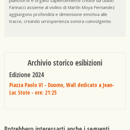
pianoforte e organo sapientemente create da Guido
Farinacci assieme al violino di Martìn Moya Fernandez
aggiungono profondità e dimensione emotiva alle
tracce, creando un'esperienza sonora coinvolgente.
Archivio storico esibizioni
Edizione 2024
Piazza Paolo VI - Duomo, Wall dedicato a Jean-
Luc Stote
- ore: 21:25
Potrebbero interessarti anche i seguenti