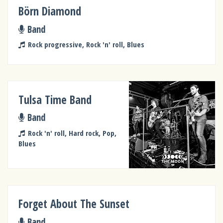
Börn Diamond
Band
Rock progressive, Rock 'n' roll, Blues
Tulsa Time Band
Band
Rock 'n' roll, Hard rock, Pop,
Blues
Forget About The Sunset
Band