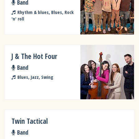
Band
Rhythm & blues, Blues, Rock
'n' roll
J & The Hot Four
Band
Blues, Jazz, Swing
Twin Tactical
Band