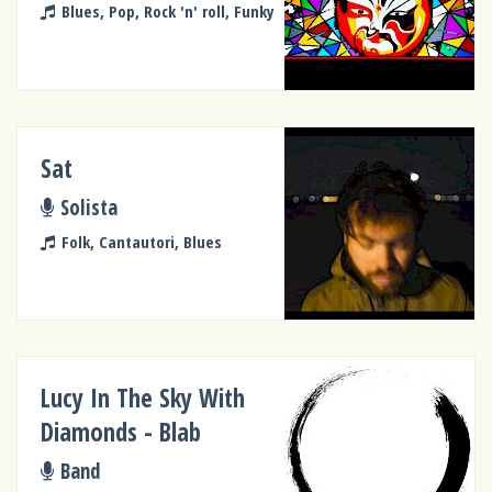
Blues, Pop, Rock 'n' roll, Funky
Sat
Solista
Folk, Cantautori, Blues
Lucy In The Sky With
Diamonds - Blab
Band