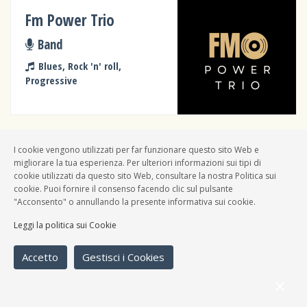
Fm Power Trio
Band
Blues, Rock 'n' roll,
Progressive
I cookie vengono utilizzati per far funzionare questo sito Web e
Odd Socks
migliorare la tua esperienza. Per ulteriori informazioni sui tipi di
cookie utilizzati da questo sito Web, consultare la nostra Politica sui
Band
cookie. Puoi fornire il consenso facendo clic sul pulsante
"Acconsento" o annullando la presente informativa sui cookie.
Blues, Jazz
Leggi la politica sui Cookie
Accetto
Gestisci i Cookies
Smoking Stoves