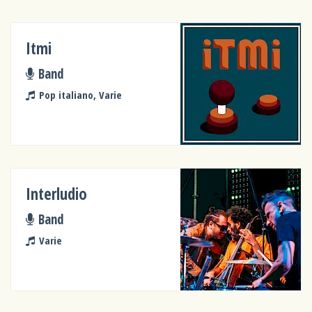
Itmi
Band
Pop italiano, Varie
Interludio
Band
Varie