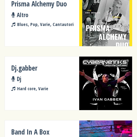
Prisma Alchemy Duo
Altro
Blues, Pop, Varie, Cantautori
Dj.gabber
Dj
Hard core, Varie
Band In A Box