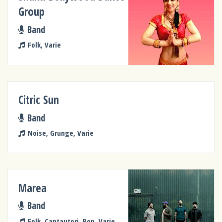
Group
Band
Folk, Varie
Citric Sun
Band
Noise, Grunge, Varie
Marea
Band
Folk, Cantautori, Pop, Varie