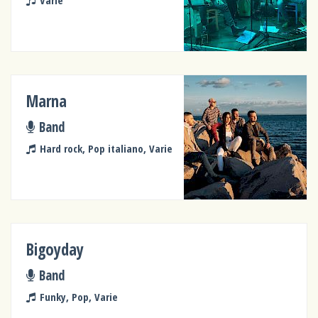
Varie
Marna
Band
Hard rock, Pop italiano, Varie
Bigoyday
Band
Funky, Pop, Varie