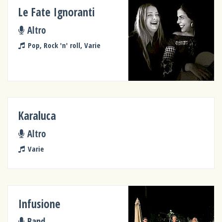
Le Fate Ignoranti
Altro
Pop, Rock 'n' roll, Varie
Karaluca
Altro
Varie
Infusione
Band