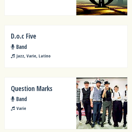
D.o.c Five
Band
Jazz, Varie, Latino
Question Marks
Band
Varie