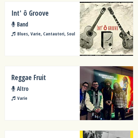
Int' ô Groove
Band
Blues, Varie, Cantautori, Soul
Reggae Fruit
Altro
Varie