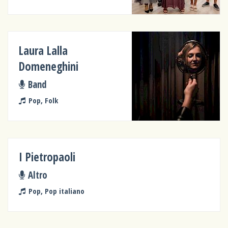
Laura Lalla
Domeneghini
Band
Pop, Folk
I Pietropaoli
Altro
Pop, Pop italiano