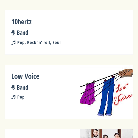
10hertz
Band
Pop, Rock 'n' roll, Soul
Low Voice
Band
Pop