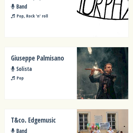
Band
Pop, Rock 'n' roll
Giuseppe Palmisano
Solista
Pop
T&co. Edgemusic
Band