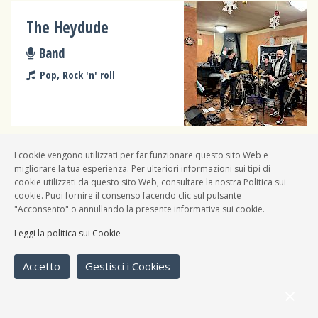
The Heydude
Band
Pop, Rock 'n' roll
I cookie vengono utilizzati per far funzionare questo sito Web e
migliorare la tua esperienza. Per ulteriori informazioni sui tipi di
Dadaunpa Acoustic Trio
cookie utilizzati da questo sito Web, consultare la nostra Politica sui
cookie. Puoi fornire il consenso facendo clic sul pulsante
Band
"Acconsento" o annullando la presente informativa sui cookie.
Cantautori, Pop, New-wave,
Leggi la politica sui Cookie
Punk rock
Accetto
Gestisci i Cookies