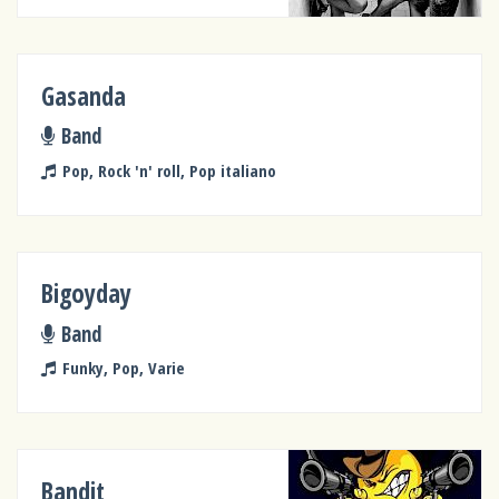
Gasanda
Band
Pop, Rock 'n' roll, Pop italiano
Bigoyday
Band
Funky, Pop, Varie
Bandit