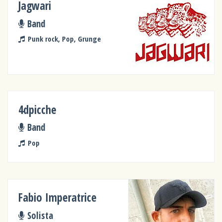
Jagwari
Band
Punk rock, Pop, Grunge
4dpicche
Band
Pop
Fabio Imperatrice
Solista