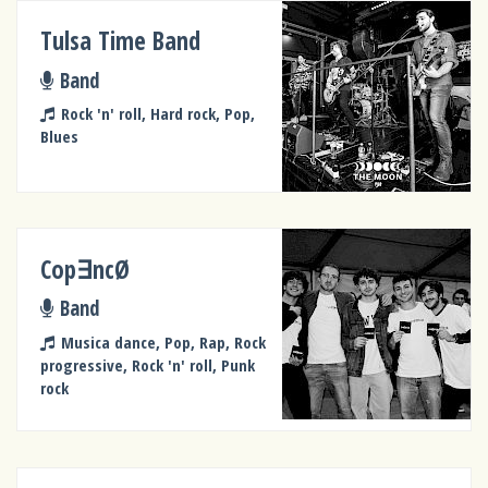
Tulsa Time Band
Band
Rock 'n' roll, Hard rock, Pop,
Blues
Cop∃ncØ
Band
Musica dance, Pop, Rap, Rock
progressive, Rock 'n' roll, Punk
rock