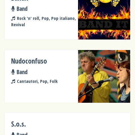
Band
Rock 'n' roll, Pop, Pop italiano,
Revival
Nudoconfuso
Band
Cantautori, Pop, Folk
S.o.s.
Band