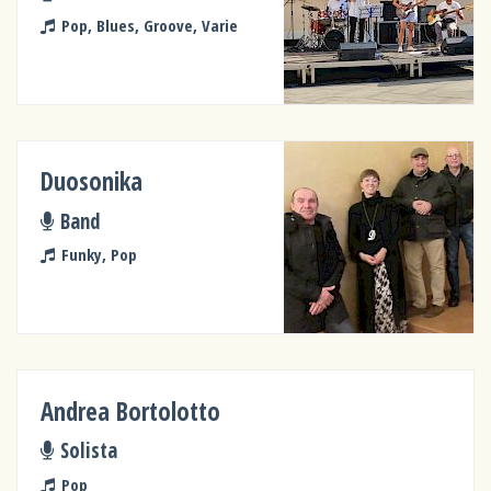
Pop, Blues, Groove, Varie
Duosonika
Band
Funky, Pop
Andrea Bortolotto
Solista
Pop