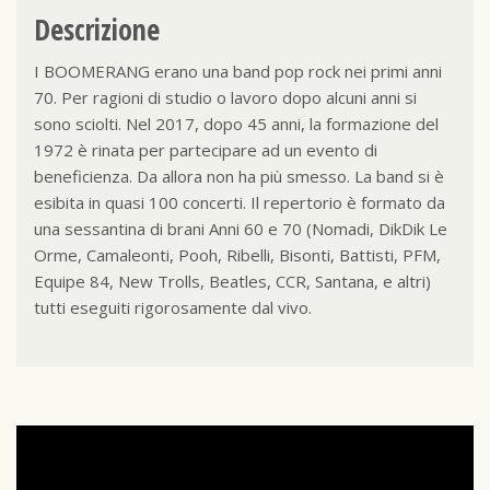
Descrizione
I BOOMERANG erano una band pop rock nei primi anni
70. Per ragioni di studio o lavoro dopo alcuni anni si
sono sciolti. Nel 2017, dopo 45 anni, la formazione del
1972 è rinata per partecipare ad un evento di
beneficienza. Da allora non ha più smesso. La band si è
esibita in quasi 100 concerti. Il repertorio è formato da
una sessantina di brani Anni 60 e 70 (Nomadi, DikDik Le
Orme, Camaleonti, Pooh, Ribelli, Bisonti, Battisti, PFM,
Equipe 84, New Trolls, Beatles, CCR, Santana, e altri)
tutti eseguiti rigorosamente dal vivo.