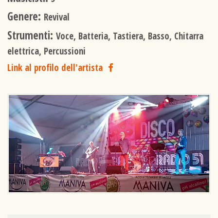
Genere:
Revival
Strumenti:
Voce, Batteria, Tastiera, Basso, Chitarra
elettrica, Percussioni
Link al profilo dell'artista