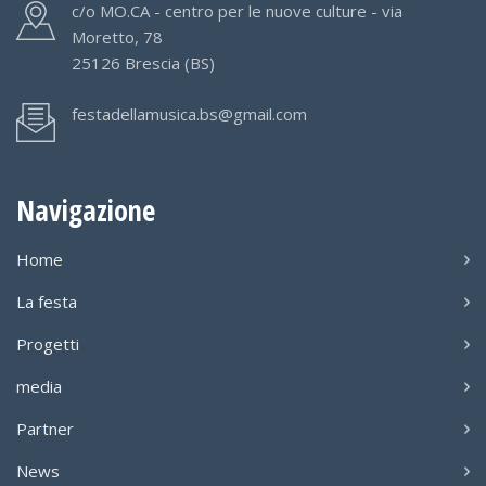
c/o MO.CA - centro per le nuove culture - via
Moretto, 78
25126 Brescia (BS)
festadellamusica.bs@gmail.com
Navigazione
Home
La festa
Progetti
media
Partner
News