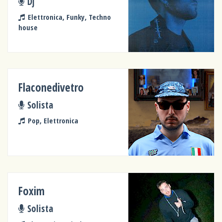
Dj
Elettronica, Funky, Techno
house
Flaconedivetro
Solista
Pop, Elettronica
Foxim
Solista