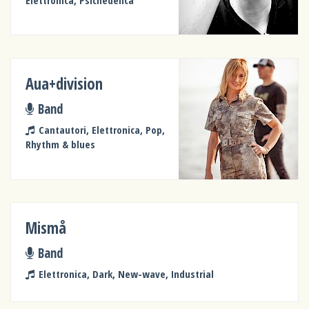
Aua+division
Band
Cantautori, Elettronica, Pop,
Rhythm & blues
Mismå
Band
Elettronica, Dark, New-wave, Industrial