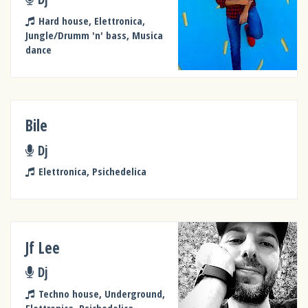
Hard house, Elettronica,
Jungle/Drumm 'n' bass, Musica
dance
Bile
Dj
Elettronica, Psichedelica
Jf Lee
Dj
Techno house, Underground,
Elettronica, Psichedelica