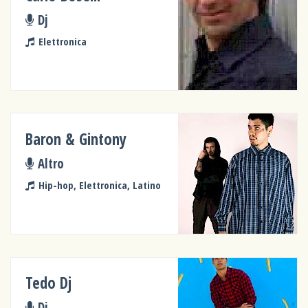
Dj
Elettronica
Baron & Gintony
Altro
Hip-hop, Elettronica, Latino
Tedo Dj
Dj