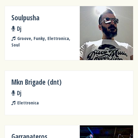
Soulpusha
Dj
Groove, Funky, Elettronica,
Soul
Mkn Brigade (dnt)
Dj
Elettronica
Garrapateros