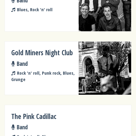
Band
Blues, Rock 'n' roll
Gold Miners Night Club
Band
Rock 'n' roll, Punk rock, Blues,
Grunge
The Pink Cadillac
Band