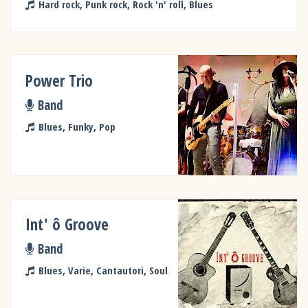
Hard rock, Punk rock, Rock 'n' roll, Blues
Power Trio
Band
Blues, Funky, Pop
Int' ô Groove
Band
Blues, Varie, Cantautori, Soul