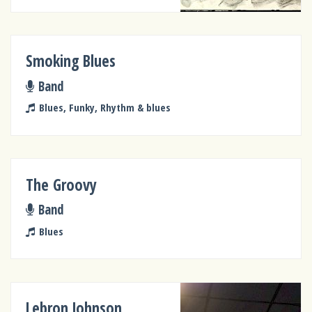
Smoking Blues
Band
Blues, Funky, Rhythm & blues
The Groovy
Band
Blues
Lebron Johnson