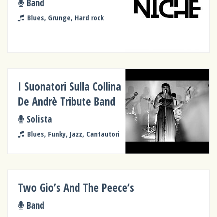
Band
Blues, Grunge, Hard rock
I Suonatori Sulla Collina
De Andrè Tribute Band
Solista
Blues, Funky, Jazz, Cantautori
Two Gio’s And The Peece’s
Band