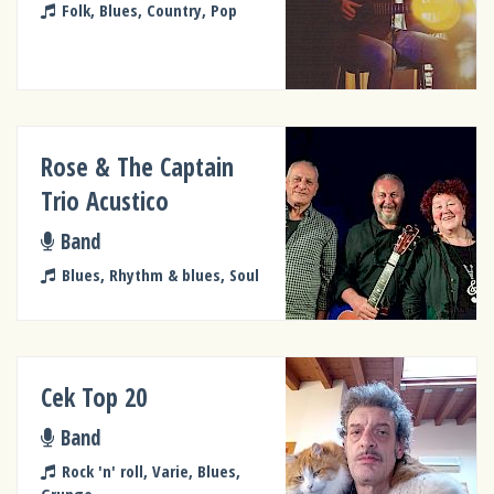
Folk, Blues, Country, Pop
Rose & The Captain
Trio Acustico
Band
Blues, Rhythm & blues, Soul
Cek Top 20
Band
Rock 'n' roll, Varie, Blues,