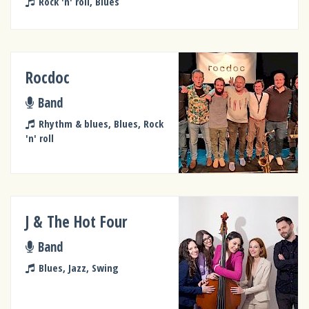
Rock 'n' roll, Blues
Rocdoc
Band
Rhythm & blues, Blues, Rock
'n' roll
J & The Hot Four
Band
Blues, Jazz, Swing