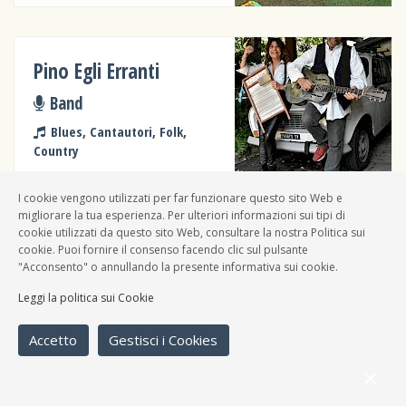
Pino Egli Erranti
Band
Blues, Cantautori, Folk,
Country
I cookie vengono utilizzati per far funzionare questo sito Web e
migliorare la tua esperienza. Per ulteriori informazioni sui tipi di
cookie utilizzati da questo sito Web, consultare la nostra Politica sui
cookie. Puoi fornire il consenso facendo clic sul pulsante
Noisy Brocks
"Acconsento" o annullando la presente informativa sui cookie.
Band
Leggi la politica sui Cookie
Hard rock, Blues, Punk rock
Accetto
Gestisci i Cookies