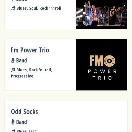
Blues, Soul, Rock 'n' roll
Fm Power Trio
Band
Blues, Rock 'n' roll,
Progressive
Odd Socks
Band
Blues, Jazz