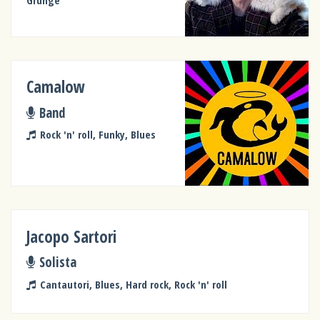
Grunge
Camalow
Band
Rock 'n' roll, Funky, Blues
Jacopo Sartori
Solista
Cantautori, Blues, Hard rock, Rock 'n' roll