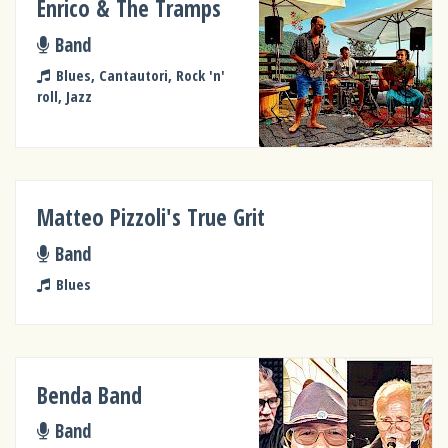
Enrico & The Tramps
Band
Blues, Cantautori, Rock 'n'
roll, Jazz
Matteo Pizzoli's True Grit
Band
Blues
Benda Band
Band