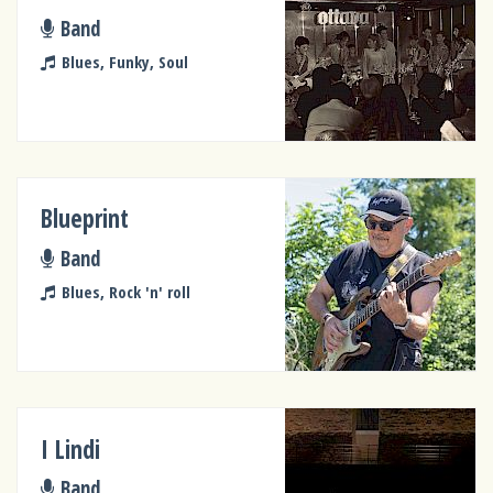
Band
Blues, Funky, Soul
Blueprint
Band
Blues, Rock 'n' roll
I Lindi
Band