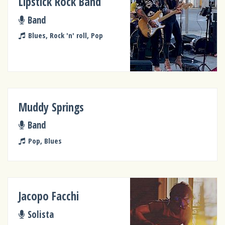
Lipstick Rock Band
Band
Blues, Rock 'n' roll, Pop
Muddy Springs
Band
Pop, Blues
Jacopo Facchi
Solista