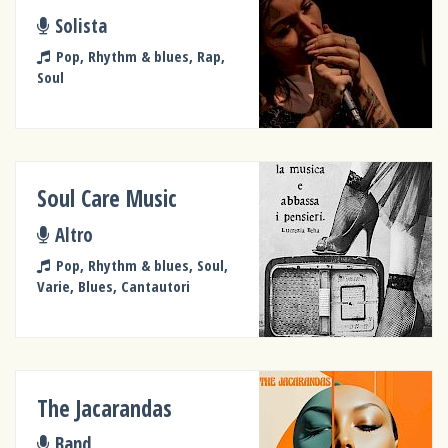
Solista
Pop, Rhythm & blues, Rap,
Soul
Soul Care Music
Altro
Pop, Rhythm & blues, Soul,
Varie, Blues, Cantautori
The Jacarandas
Band