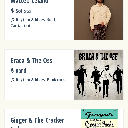
Matteo Celano
Solista
Rhythm & blues, Soul,
Cantautori
Braca & The Oss
Band
Rhythm & blues, Punk rock
Ginger & The Cracker