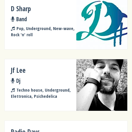
D Sharp
Band
Pop, Underground, New-wave,
Rock 'n' roll
Jf Lee
Dj
Techno house, Underground,
Elettronica, Psichedelica
Radio Days