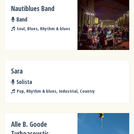
Nautiblues Band
Band
Soul, Blues, Rhythm & blues
Sara
Solista
Pop, Rhythm & blues, Industrial, Country
Alle B. Goode
Turboacoustic