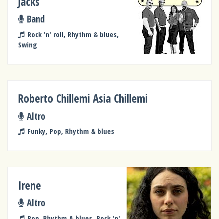
Jacks
Band
Rock 'n' roll, Rhythm & blues,
Swing
Roberto Chillemi Asia Chillemi
Altro
Funky, Pop, Rhythm & blues
Irene
Altro
Pop, Rhythm & blues, Rock 'n'