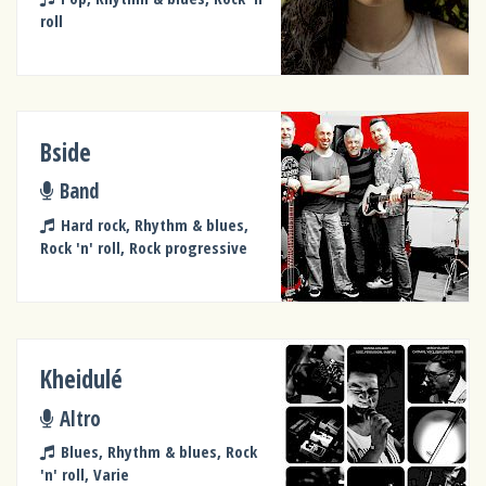
roll
Bside
Band
Hard rock, Rhythm & blues,
Rock 'n' roll, Rock progressive
Kheidulé
Altro
Blues, Rhythm & blues, Rock
'n' roll, Varie