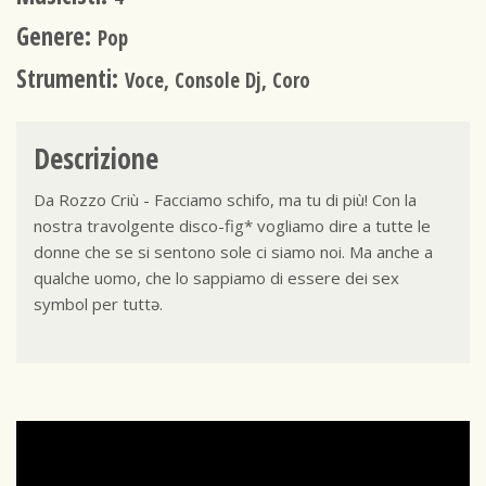
Genere:
Pop
Strumenti:
Voce, Console Dj, Coro
Descrizione
Da Rozzo Criù - Facciamo schifo, ma tu di più! Con la
nostra travolgente disco-fig* vogliamo dire a tutte le
donne che se si sentono sole ci siamo noi. Ma anche a
qualche uomo, che lo sappiamo di essere dei sex
symbol per tuttə.