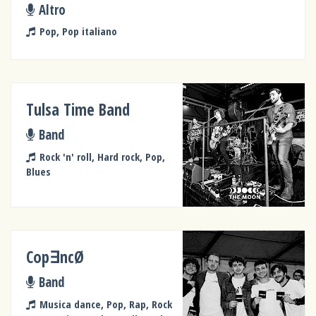
Altro
Pop, Pop italiano
Tulsa Time Band
Band
Rock 'n' roll, Hard rock, Pop,
Blues
Cop∃ncØ
Band
Musica dance, Pop, Rap, Rock