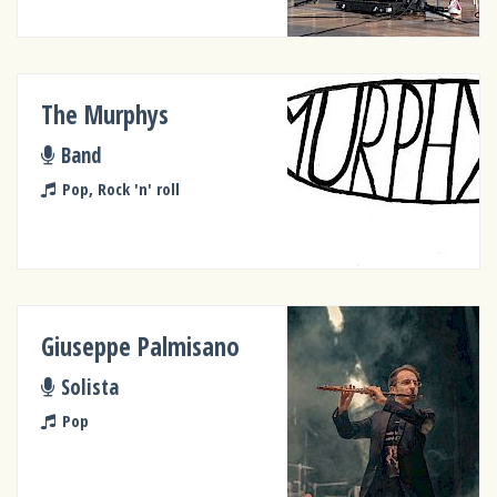
The Murphys
Band
Pop, Rock 'n' roll
Giuseppe Palmisano
Solista
Pop