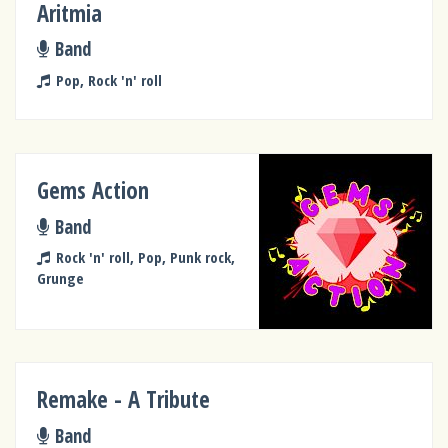
Aritmia
Band
Pop, Rock 'n' roll
Gems Action
Band
Rock 'n' roll, Pop, Punk rock,
Grunge
Remake - A Tribute
Band