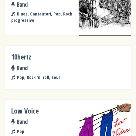
Band
Blues, Cantautori, Pop, Rock
progressive
10hertz
Band
Pop, Rock 'n' roll, Soul
Low Voice
Band
Pop