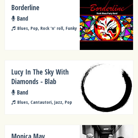
Borderline
Band
Blues, Pop, Rock 'n' roll, Funky
Lucy In The Sky With
Diamonds - Blab
Band
Blues, Cantautori, Jazz, Pop
Monica May