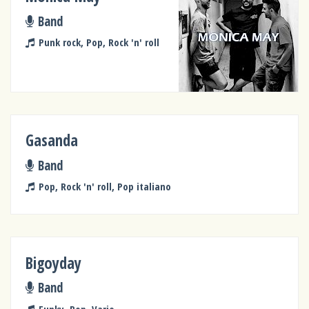
Band
Punk rock, Pop, Rock 'n' roll
Gasanda
Band
Pop, Rock 'n' roll, Pop italiano
Bigoyday
Band
Funky, Pop, Varie