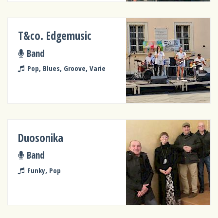
T&co. Edgemusic
Band
Pop, Blues, Groove, Varie
Duosonika
Band
Funky, Pop