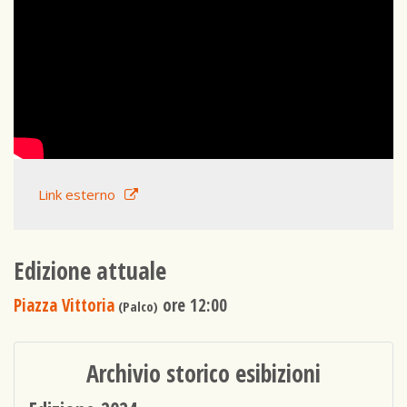
Link esterno
Edizione attuale
Piazza Vittoria
ore 12:00
(Palco)
Archivio storico esibizioni