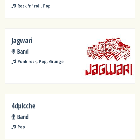
Rock 'n' roll, Pop
Jagwari
Band
Punk rock, Pop, Grunge
4dpicche
Band
Pop