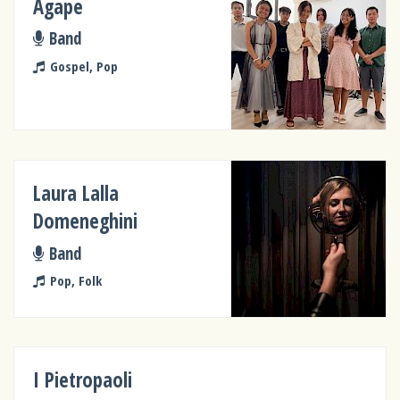
Agape
Band
Gospel, Pop
Laura Lalla
Domeneghini
Band
Pop, Folk
I Pietropaoli