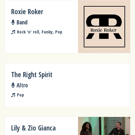
Roxie Roker
Band
Rock 'n' roll, Funky, Pop
The Right Spirit
Altro
Pop
Lily & Zio Gianca