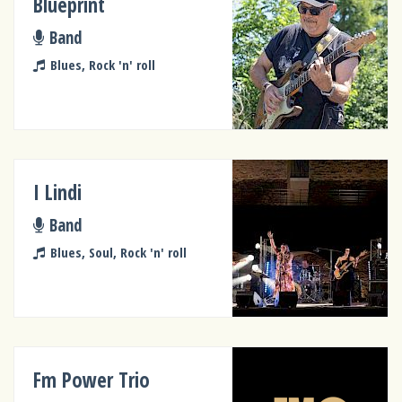
Blueprint
Band
Blues, Rock 'n' roll
I Lindi
Band
Blues, Soul, Rock 'n' roll
Fm Power Trio