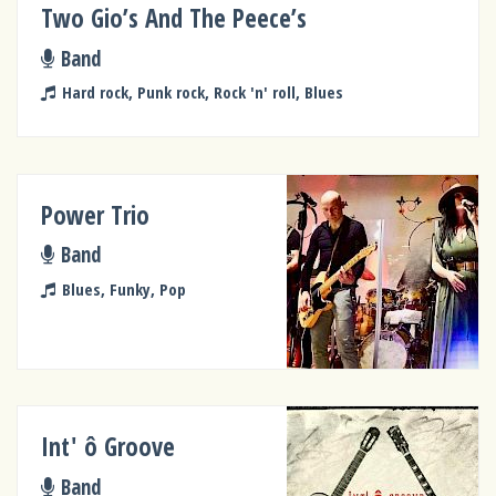
Two Gio’s And The Peece’s
Band
Hard rock, Punk rock, Rock 'n' roll, Blues
Power Trio
Band
Blues, Funky, Pop
Int' ô Groove
Band