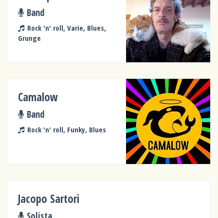
Band
Rock 'n' roll, Varie, Blues,
Grunge
Camalow
Band
Rock 'n' roll, Funky, Blues
Jacopo Sartori
Solista