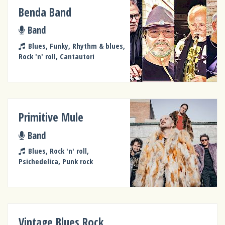
Benda Band
Band
Blues, Funky, Rhythm & blues,
Rock 'n' roll, Cantautori
Primitive Mule
Band
Blues, Rock 'n' roll,
Psichedelica, Punk rock
Vintage Blues Rock