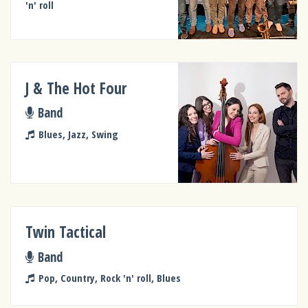
'n' roll
J & The Hot Four
Band
Blues, Jazz, Swing
Twin Tactical
Band
Pop, Country, Rock 'n' roll, Blues