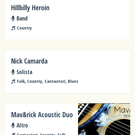
Hillbilly Heroin
Band
Country
Nick Camarda
Solista
Folk, Country, Cantautori, Blues
Mav&rick Acoustic Duo
Altro
Cantautori, Country, Folk,