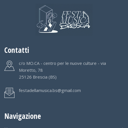
Contatti
c/o MO.CA - centro per le nuove culture - via
Moretto, 78
25126 Brescia (BS)
festadellamusica.bs@gmail.com
Navigazione