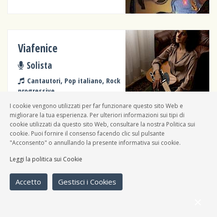
Viafenice
Solista
Cantautori, Pop italiano, Rock
progressive
I cookie vengono utilizzati per far funzionare questo sito Web e
migliorare la tua esperienza. Per ulteriori informazioni sui tipi di
cookie utilizzati da questo sito Web, consultare la nostra Politica sui
cookie. Puoi fornire il consenso facendo clic sul pulsante
"Acconsento" o annullando la presente informativa sui cookie.
Matteo Faustini
Leggi la politica sui Cookie
Solista
Cantautori, Pop italiano
Accetto
Gestisci i Cookies