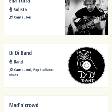
Elia Turra
Solista
Cantautori
Di Di Band
Band
Cantautori, Pop italiano,
Blues
Mad'n'crowd