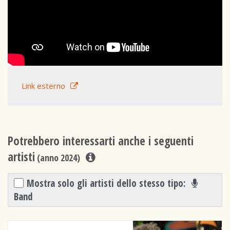
Link esterno
Potrebbero interessarti anche i seguenti
artisti
(anno 2024)
Mostra solo gli artisti dello stesso tipo:
Band