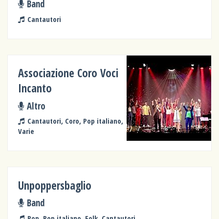
Band
Cantautori
Associazione Coro Voci
Incanto
Altro
Cantautori, Coro, Pop italiano,
Varie
Unpoppersbaglio
Band
Pop, Pop italiano, Folk, Cantautori