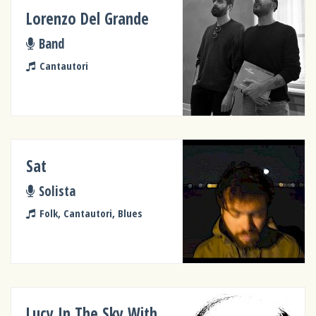
Lorenzo Del Grande
Band
Cantautori
Sat
Solista
Folk, Cantautori, Blues
Lucy In The Sky With