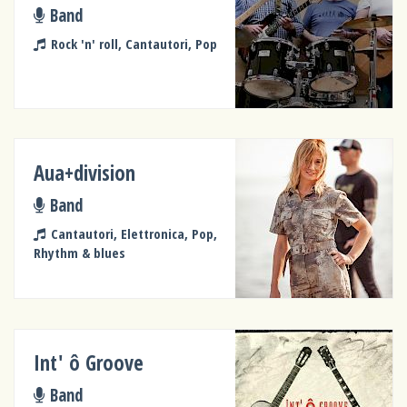
Band
Rock 'n' roll, Cantautori, Pop
Aua+division
Band
Cantautori, Elettronica, Pop,
Rhythm & blues
Int' ô Groove
Band