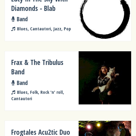
Diamonds - Blab
Band
Blues, Cantautori, Jazz, Pop
Frax & The Tribulus
Band
Band
Blues, Folk, Rock 'n' roll,
Cantautori
Frogtales Acu2tic Duo