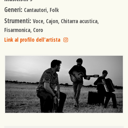
Generi:
Cantautori, Folk
Strumenti:
Voce, Cajon, Chitarra acustica,
Fisarmonica, Coro
Link al profilo dell'artista