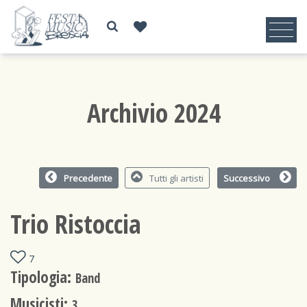
Archivio 2024
Precedente
Tutti gli artisti
Successivo
Trio Ristoccia
7
Tipologia:
Band
Musicisti:
3