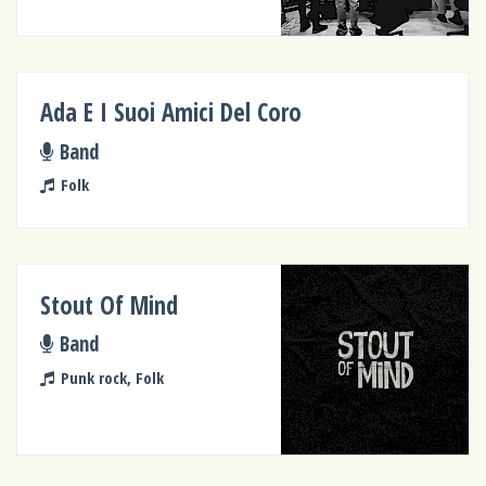
Ada E I Suoi Amici Del Coro
Band
Folk
Stout Of Mind
Band
Punk rock, Folk