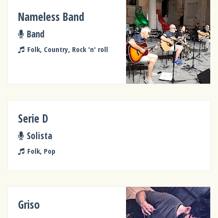
Nameless Band
Band
Folk, Country, Rock 'n' roll
Serie D
Solista
Folk, Pop
Griso