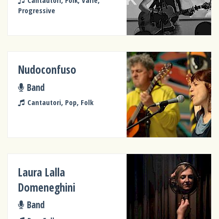
Cantautori, Folk, Varie,
Progressive
Nudoconfuso
Band
Cantautori, Pop, Folk
Laura Lalla
Domeneghini
Band