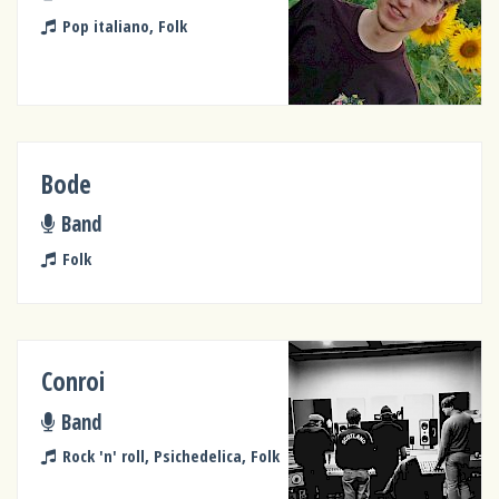
Pop italiano, Folk
Bode
Band
Folk
Conroi
Band
Rock 'n' roll, Psichedelica, Folk