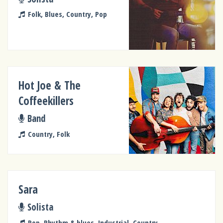
Folk, Blues, Country, Pop
Hot Joe & The
Coffeekillers
Band
Country, Folk
Sara
Solista
Pop, Rhythm & blues, Industrial, Country