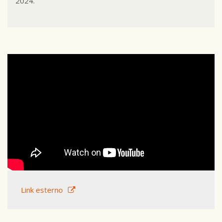
2024.
Link esterno