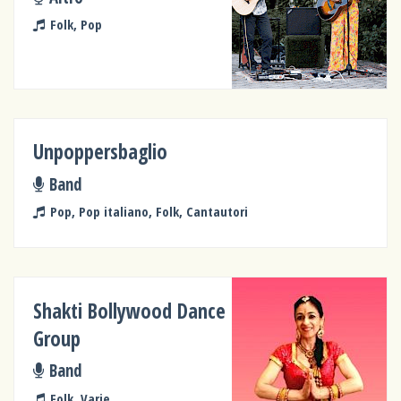
Folk, Pop
Unpoppersbaglio
Band
Pop, Pop italiano, Folk, Cantautori
Shakti Bollywood Dance
Group
Band
Folk, Varie