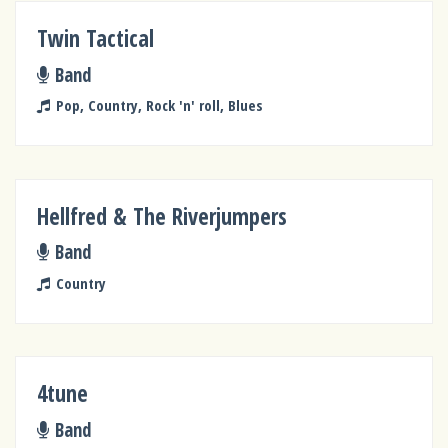
Twin Tactical
Band
Pop, Country, Rock 'n' roll, Blues
Hellfred & The Riverjumpers
Band
Country
4tune
Band