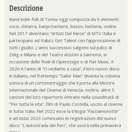
Descrizione
Band indie-folk di Torino oggi composta da 6 elementi:
voce, chitarra, banjo/tastiere, basso, batteria, violino.
Nel 2017 diventano “Artisti Del Mese” di MTV Italia e
partecipano ad Italia’s Got Talent con l’approvazione di
tutti i giudici. L’anno successivo salgono sul palco di
Zelig a Milano e del Teatro Ariston a Sanremo, in
occasione delle finali di Openstage e di Fiat Music. Il
2020 è l’anno di “Ci vediamo a casa”, il loro nuovo disco
in italiano, nel frattempo “Sailor Man” diventa la colonna
sonora di un cortometraggio che li porta alla Mostra
Internazionale del Cinema di Venezia. Inoltre, altre 5
canzoni del loro repertorio entrano nella soundtrack di
“Per tutta la vita”, film di Paolo Costella, uscito al cinema
in tutta Italia. Nel 2022 esce la trilogia “Facciamonotte”
e ad inizio 2023 cominciano le registrazioni del nuovo
disco "L'autostrada dei fiori", che uscirà nella primavera