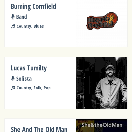
Burning Cornfield
Band
Country, Blues
Lucas Tumilty
Solista
Country, Folk, Pop
She And The Old Man