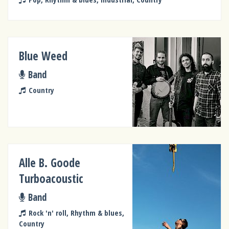
Blue Weed
Band
Country
Alle B. Goode
Turboacoustic
Band
Rock 'n' roll, Rhythm & blues,
Country