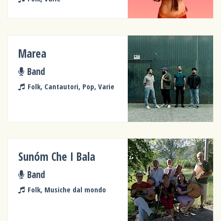
Marea
Band
Folk, Cantautori, Pop, Varie
Sunóm Che I Bala
Band
Folk, Musiche dal mondo