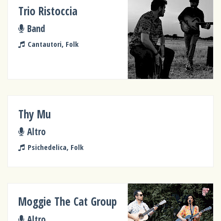
Trio Ristoccia
Band
Cantautori, Folk
Thy Mu
Altro
Psichedelica, Folk
Moggie The Cat Group
Altro