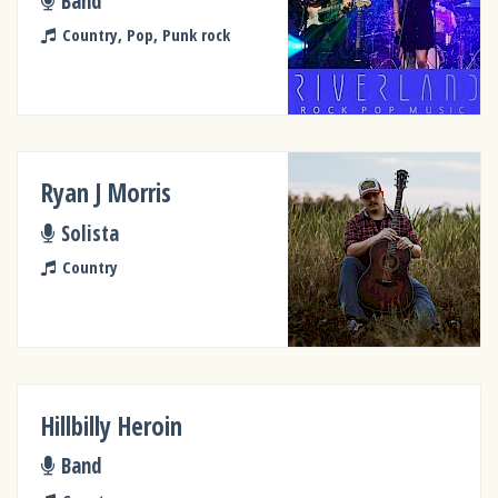
Band
Country, Pop, Punk rock
Ryan J Morris
Solista
Country
Hillbilly Heroin
Band