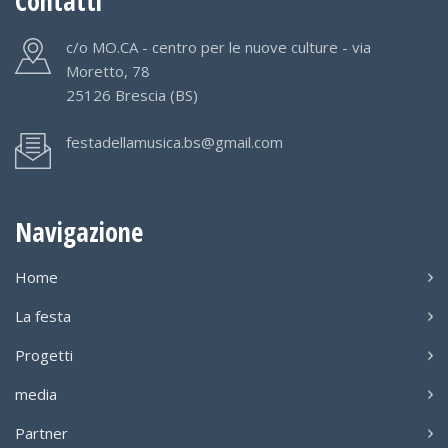
Contatti
c/o MO.CA - centro per le nuove culture - via
Moretto, 78
25126 Brescia (BS)
festadellamusica.bs@gmail.com
Navigazione
Home
La festa
Progetti
media
Partner