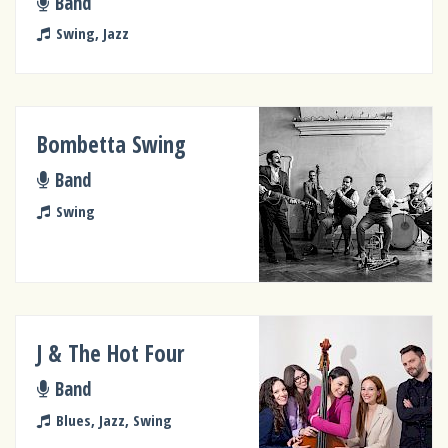
Band
Swing, Jazz
Bombetta Swing
Band
Swing
J & The Hot Four
Band
Blues, Jazz, Swing