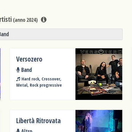
tisti
(anno 2024)
Band
Versozero
Band
Hard rock, Crossover,
Metal, Rock progressive
Libertà Ritrovata
Altro