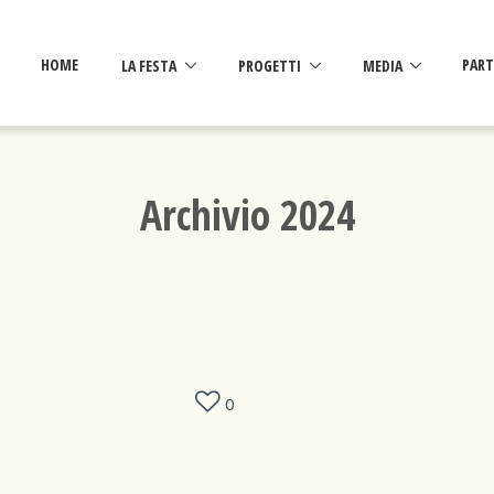
HOME
LA FESTA
PROGETTI
MEDIA
PART
Archivio 2024
0