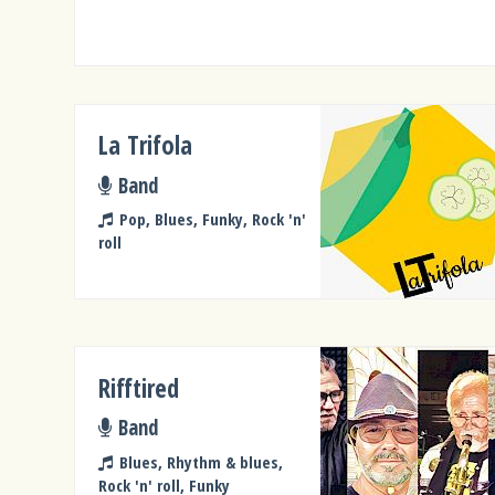
La Trifola
Band
Pop, Blues, Funky, Rock 'n'
roll
Rifftired
Band
Blues, Rhythm & blues,
Rock 'n' roll, Funky