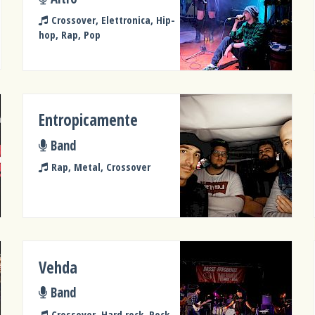
Crossover, Elettronica, Hip-
hop, Rap, Pop
Entropicamente
Band
Rap, Metal, Crossover
Vehda
Band
Crossover, Hard rock, Rock