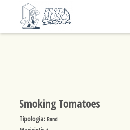
Smoking Tomatoes
Tipologia:
Band