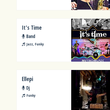
It's Time
Band
Jazz, Funky
Ellepi
Dj
Funky