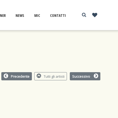
NER
NEWS
MIC
CONTATTI
Precedente
Tutti gli artisti
Successivo