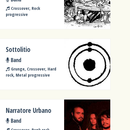
Crossover, Rock
progressive
Sottolitio
Band
Grunge, Crossover, Hard
rock, Metal progressive
Narratore Urbano
Band
Crossover, Punk rock,