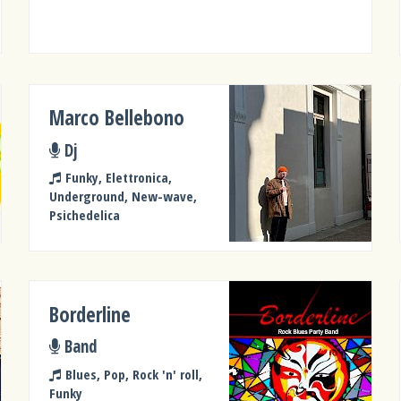
Marco Bellebono
Dj
Funky, Elettronica,
Underground, New-wave,
Psichedelica
Borderline
Band
Blues, Pop, Rock 'n' roll,
Funky