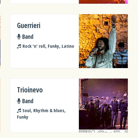
Guerrieri
Band
Rock 'n' roll, Funky, Latino
Trioinevo
Band
Soul, Rhythm & blues,
Funky