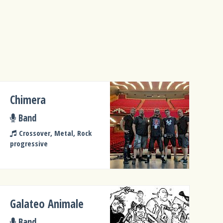
Chimera
Band
Crossover, Metal, Rock
progressive
Galateo Animale
Band