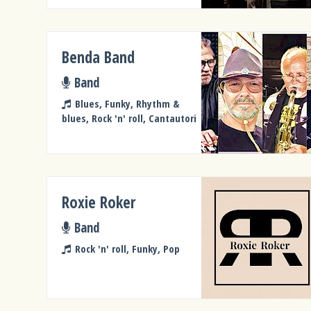
Benda Band
Band
Blues, Funky, Rhythm &
blues, Rock 'n' roll, Cantautori
Roxie Roker
Band
Rock 'n' roll, Funky, Pop