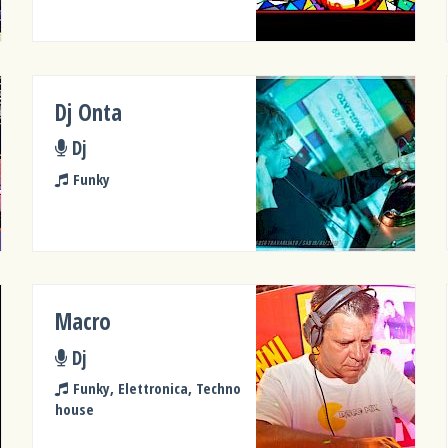
Dj Onta
Dj
Funky
Macro
Dj
Funky, Elettronica, Techno
house