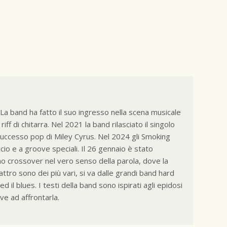
 La band ha fatto il suo ingresso nella scena musicale
ff di chitarra. Nel 2021 la band rilasciato il singolo
 successo pop di Miley Cyrus. Nel 2024 gli Smoking
o e a groove speciali. Il 26 gennaio è stato
no crossover nel vero senso della parola, dove la
attro sono dei più vari, si va dalle grandi band hard
il blues. I testi della band sono ispirati agli epidosi
rve ad affrontarla.