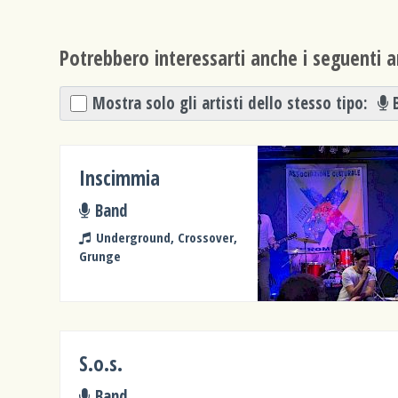
Potrebbero interessarti anche i seguenti ar
Mostra solo gli artisti dello stesso tipo:
Inscimmia
Band
Underground, Crossover,
Grunge
S.o.s.
Band