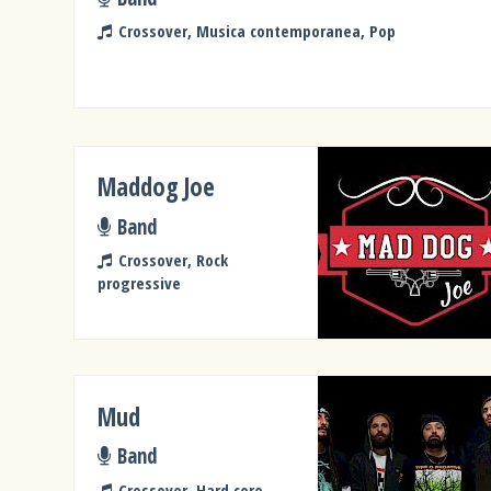
Crossover, Musica contemporanea, Pop
Maddog Joe
Band
Crossover, Rock
progressive
Mud
Band
Crossover, Hard core,