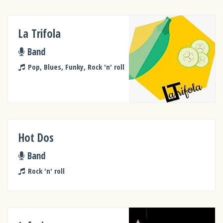
La Trifola
Band
Pop, Blues, Funky, Rock 'n' roll
Hot Dos
Band
Rock 'n' roll