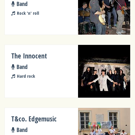
Band
Rock 'n' roll
The Innocent
Band
Hard rock
T&co. Edgemusic
Band