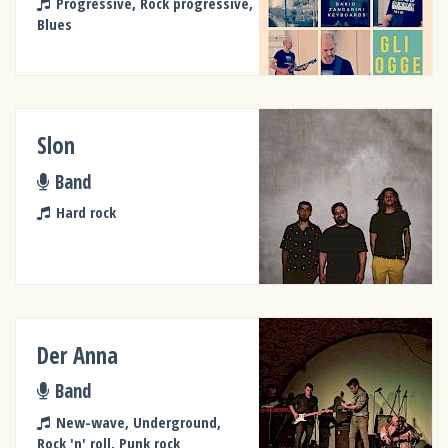
Progressive, Rock progressive,
Blues
Slon
Band
Hard rock
Der Anna
Band
New-wave, Underground,
Rock 'n' roll, Punk rock