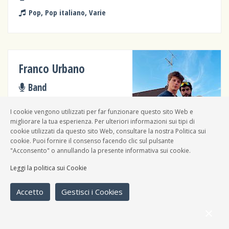
Pop, Pop italiano, Varie
Franco Urbano
Band
Funky, Rap, Rock 'n' roll
I cookie vengono utilizzati per far funzionare questo sito Web e
migliorare la tua esperienza. Per ulteriori informazioni sui tipi di
cookie utilizzati da questo sito Web, consultare la nostra Politica sui
cookie. Puoi fornire il consenso facendo clic sul pulsante
"Acconsento" o annullando la presente informativa sui cookie.
Leggi la politica sui Cookie
Federico Gabriotti
Accetto
Gestisci i Cookies
Solista
Musica classica, Varie