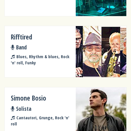
Rifftired
Band
Blues, Rhythm & blues, Rock
'n' roll, Funky
Simone Bosio
Solista
Cantautori, Grunge, Rock 'n'
roll