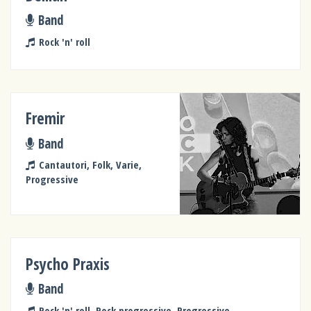
Band
Rock 'n' roll
Fremir
Band
Cantautori, Folk, Varie,
Progressive
Psycho Praxis
Band
Rock 'n' roll, Rock progressive, Progressive