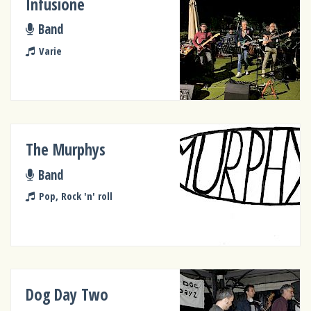
Infusione
Band
Varie
The Murphys
Band
Pop, Rock 'n' roll
Dog Day Two