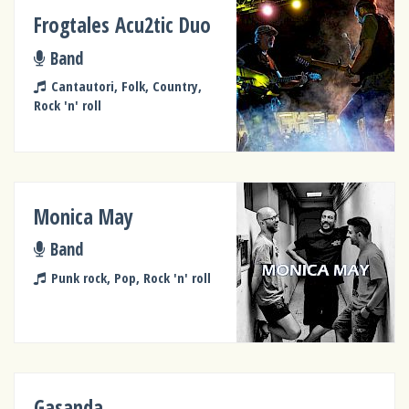
Frogtales Acu2tic Duo
Band
Cantautori, Folk, Country,
Rock 'n' roll
Monica May
Band
Punk rock, Pop, Rock 'n' roll
Gasanda