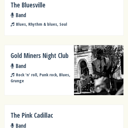
The Bluesville
Band
Blues, Rhythm & blues, Soul
Gold Miners Night Club
Band
Rock 'n' roll, Punk rock, Blues,
Grunge
The Pink Cadillac
Band