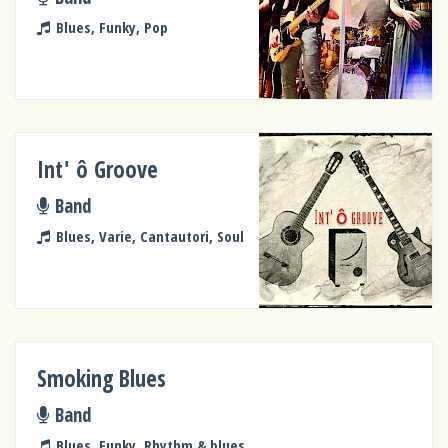
Blues, Funky, Pop
Int' ô Groove
Band
Blues, Varie, Cantautori, Soul
Smoking Blues
Band
Blues, Funky, Rhythm & blues