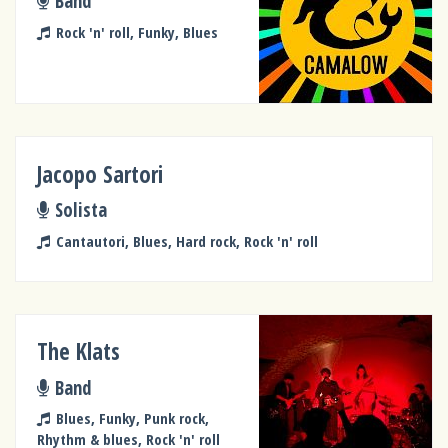
Band
Rock 'n' roll, Funky, Blues
Jacopo Sartori
Solista
Cantautori, Blues, Hard rock, Rock 'n' roll
The Klats
Band
Blues, Funky, Punk rock,
Rhythm & blues, Rock 'n' roll