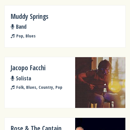
Muddy Springs
Band
Pop, Blues
Jacopo Facchi
Solista
Folk, Blues, Country, Pop
Rose & The Captain