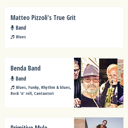
Matteo Pizzoli's True Grit
Band
Blues
Benda Band
Band
Blues, Funky, Rhythm & blues,
Rock 'n' roll, Cantautori
Primitive Mule