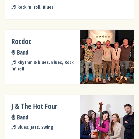
Rock 'n' roll, Blues
Rocdoc
Band
Rhythm & blues, Blues, Rock
'n' roll
J & The Hot Four
Band
Blues, Jazz, Swing