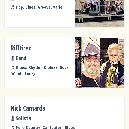
Pop, Blues, Groove, Varie
Rifftired
Band
Blues, Rhythm & blues, Rock
'n' roll, Funky
Nick Camarda
Solista
Folk, Country, Cantautori, Blues