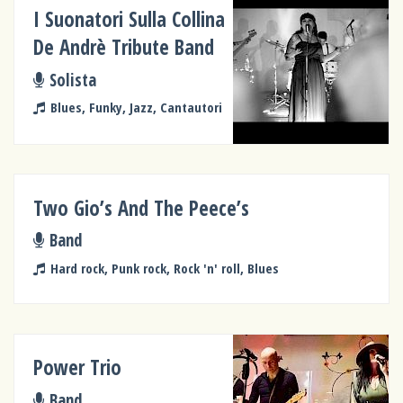
I Suonatori Sulla Collina
De Andrè Tribute Band
Solista
Blues, Funky, Jazz, Cantautori
Two Gio’s And The Peece’s
Band
Hard rock, Punk rock, Rock 'n' roll, Blues
Power Trio
Band