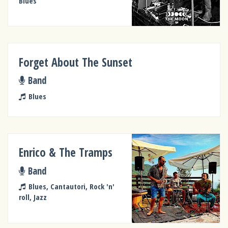
Blues
Forget About The Sunset
Band
Blues
Enrico & The Tramps
Band
Blues, Cantautori, Rock 'n'
roll, Jazz