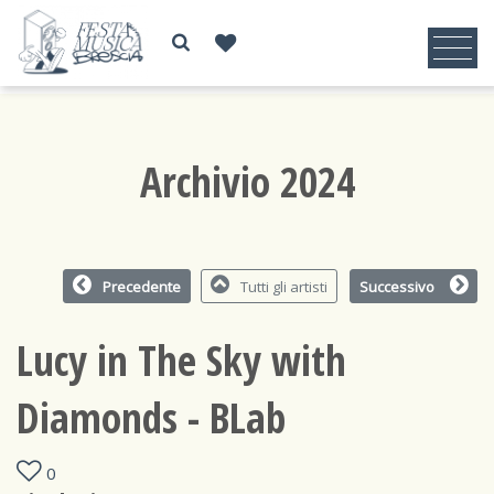
Archivio 2024
Precedente
Tutti gli artisti
Successivo
Lucy in The Sky with
Diamonds - BLab
0