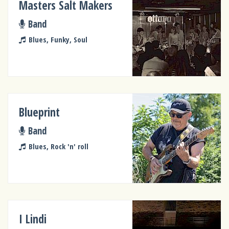
Masters Salt Makers
Band
Blues, Funky, Soul
Blueprint
Band
Blues, Rock 'n' roll
I Lindi