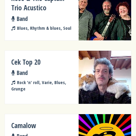
Trio Acustico
Band
Blues, Rhythm & blues, Soul
Cek Top 20
Band
Rock 'n' roll, Varie, Blues,
Grunge
Camalow