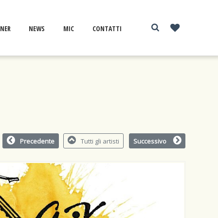
NER
NEWS
MIC
CONTATTI
Precedente
Tutti gli artisti
Successivo