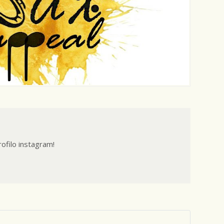
rofilo instagram!