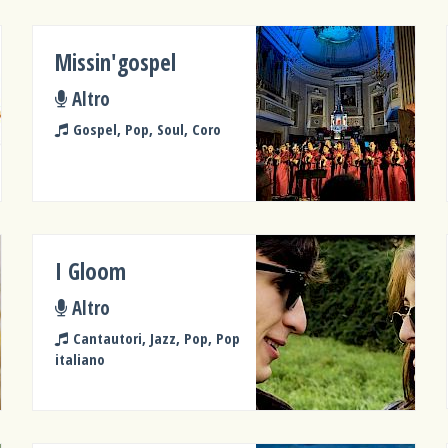
Missin'gospel
Altro
Gospel, Pop, Soul, Coro
I Gloom
Altro
Cantautori, Jazz, Pop, Pop
italiano