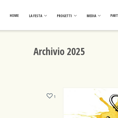
HOME
LA FESTA
PROGETTI
MEDIA
PART
Archivio 2025
1