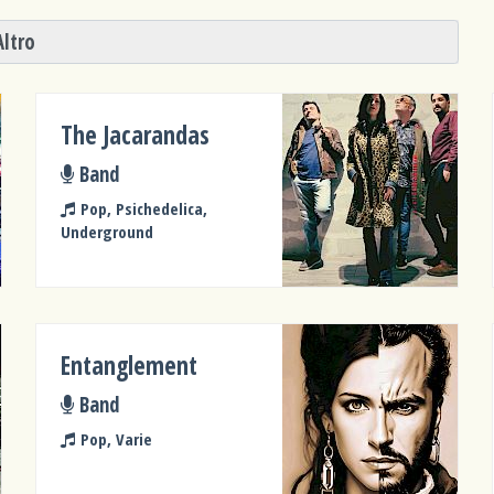
Altro
The Jacarandas
Band
Pop, Psichedelica,
Underground
Entanglement
Band
Pop, Varie