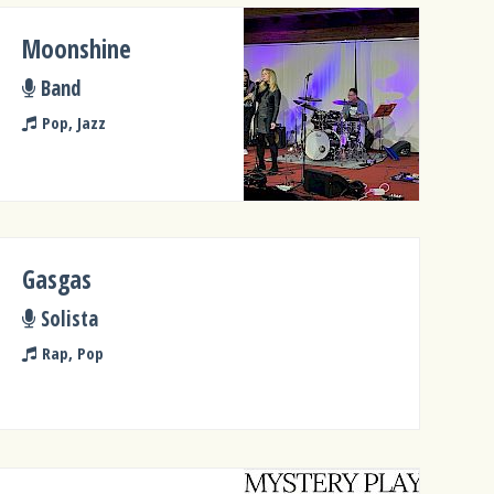
Moonshine
Band
Pop, Jazz
Gasgas
Solista
Rap, Pop