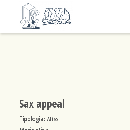
Sax appeal
Tipologia:
Altro