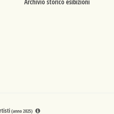
Archivio storico esibizioni
tisti
(anno 2025)