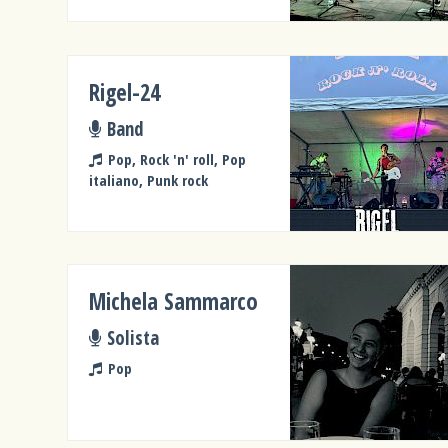
Rigel-24
Band
Pop, Rock 'n' roll, Pop
italiano, Punk rock
Michela Sammarco
Solista
Pop