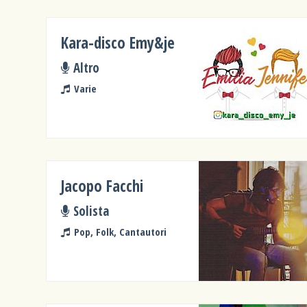
Kara-disco Emy&je
Altro
Varie
Jacopo Facchi
Solista
Pop, Folk, Cantautori