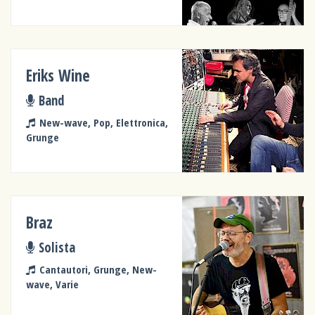
Eriks Wine
Band
New-wave, Pop, Elettronica,
Grunge
Braz
Solista
Cantautori, Grunge, New-
wave, Varie