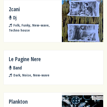
2cani
Dj
Folk, Funky, New-wave,
Techno house
Le Pagine Nere
Band
Dark, Noise, New-wave
Plankton