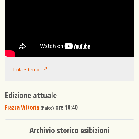
Link esterno
Edizione attuale
Piazza Vittoria
ore 10:40
(Palco)
Archivio storico esibizioni