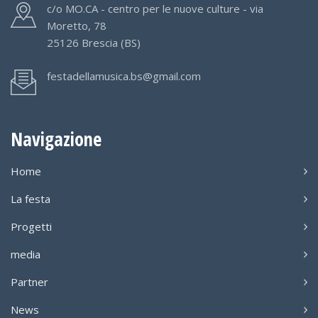
c/o MO.CA - centro per le nuove culture - via
Moretto, 78
25126 Brescia (BS)
festadellamusica.bs@gmail.com
Navigazione
Home
La festa
Progetti
media
Partner
News