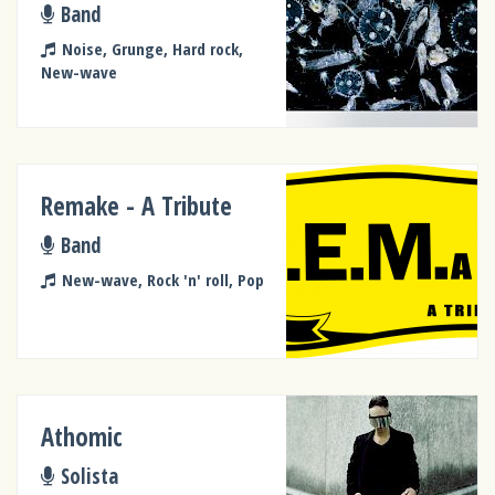
Band
Noise, Grunge, Hard rock,
New-wave
Remake - A Tribute
Band
New-wave, Rock 'n' roll, Pop
Athomic
Solista