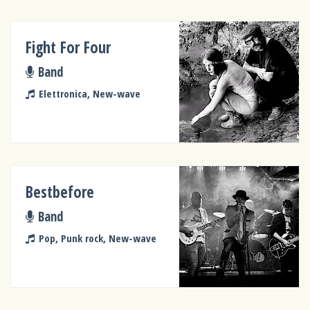
Fight For Four
Band
Elettronica, New-wave
Bestbefore
Band
Pop, Punk rock, New-wave