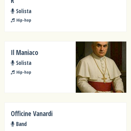
R
Solista
Hip-hop
Il Maniaco
Solista
Hip-hop
Officine Vanardi
Band