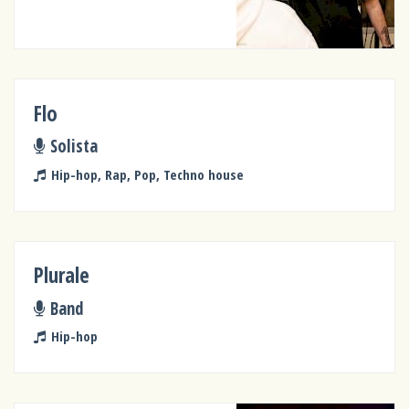
Flo
Solista
Hip-hop, Rap, Pop, Techno house
Plurale
Band
Hip-hop