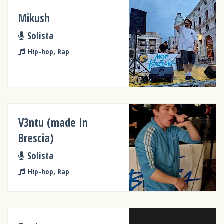
Mikush
Solista
Hip-hop, Rap
V3ntu (made In
Brescia)
Solista
Hip-hop, Rap