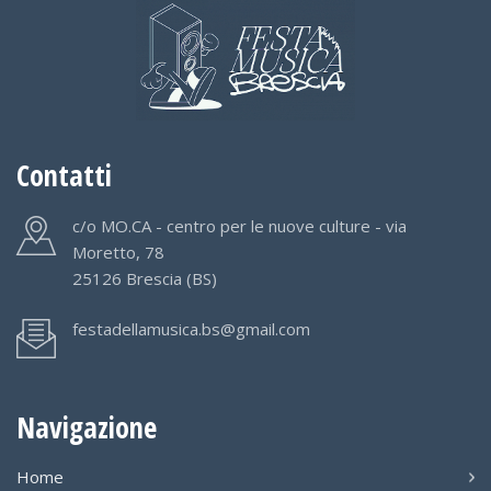
Contatti
c/o MO.CA - centro per le nuove culture - via
Moretto, 78
25126 Brescia (BS)
festadellamusica.bs@gmail.com
Navigazione
Home