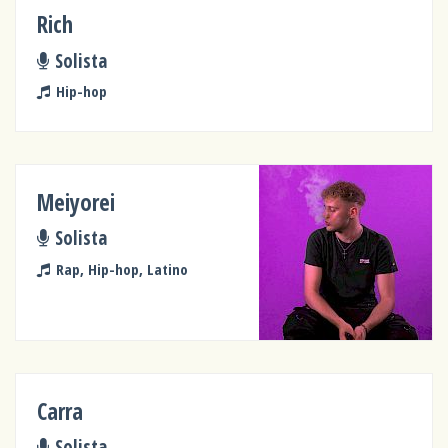
Rich
Solista
Hip-hop
Meiyorei
Solista
Rap, Hip-hop, Latino
Carra
Solista