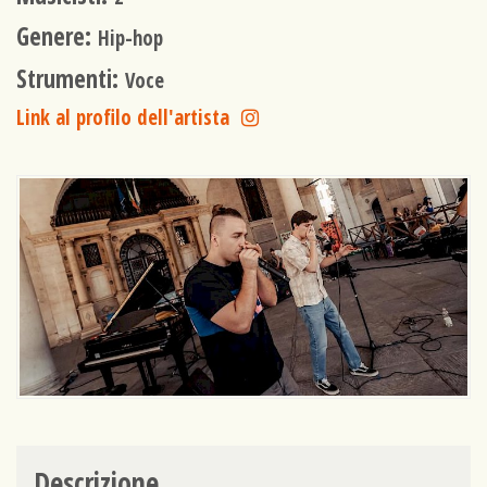
Genere:
Hip-hop
Strumenti:
Voce
Link al profilo dell'artista
Descrizione