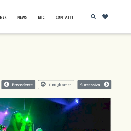
NER
NEWS
MIC
CONTATTI
Precedente
Tutti gli artisti
Successivo