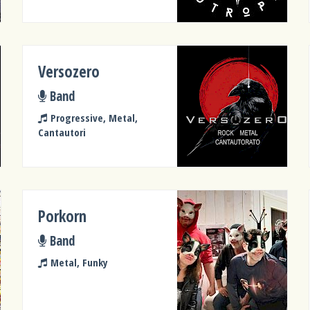
Versozero
Band
Progressive, Metal,
Cantautori
Porkorn
Band
Metal, Funky