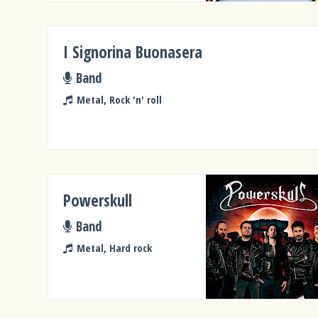
I Signorina Buonasera
Band
Metal, Rock 'n' roll
Powerskull
Band
Metal, Hard rock