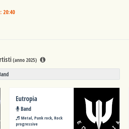
: 20:40
tisti
(anno 2025)
Band
Eutropia
Band
Metal, Punk rock, Rock
progressive