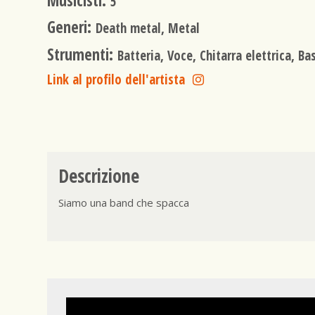
Musicisti:
5
Generi:
Death metal, Metal
Strumenti:
Batteria, Voce, Chitarra elettrica, Ba
Link al profilo dell'artista
Descrizione
Siamo una band che spacca