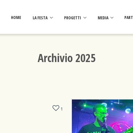
HOME
LA FESTA
PROGETTI
MEDIA
PART
Archivio 2025
1