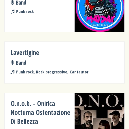
Band
Punk rock
Lavertigine
Band
Punk rock, Rock progressive, Cantautori
O.n.o.b. - Onirica
Notturna Ostentazione
Di Bellezza