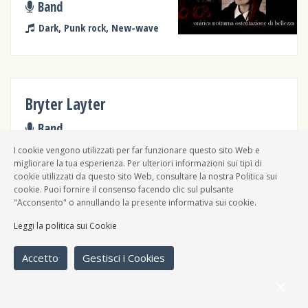
Band
Dark, Punk rock, New-wave
Bryter Layter
Band
Punk rock, Elettronica
I cookie vengono utilizzati per far funzionare questo sito Web e
migliorare la tua esperienza. Per ulteriori informazioni sui tipi di
cookie utilizzati da questo sito Web, consultare la nostra Politica sui
cookie. Puoi fornire il consenso facendo clic sul pulsante
"Acconsento" o annullando la presente informativa sui cookie.
Raudi
Leggi la politica sui Cookie
Band
Accetto
Gestisci i Cookies
Punk rock