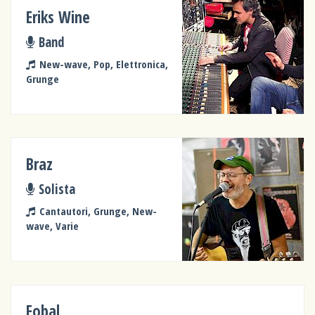
Eriks Wine
Band
New-wave, Pop, Elettronica,
Grunge
Braz
Solista
Cantautori, Grunge, New-
wave, Varie
Fobal