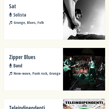
Sat
Solista
Grunge, Blues, Folk
Zipper Blues
Band
New-wave, Punk rock, Grunge
Teleindipendenti