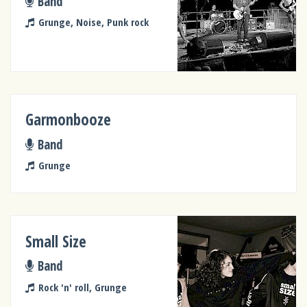
Band
Grunge, Noise, Punk rock
Garmonbooze
Band
Grunge
Small Size
Band
Rock 'n' roll, Grunge