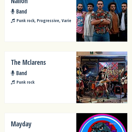
Nailon
Band
Punk rock, Progressive, Varie
The Mclarens
Band
Punk rock
Mayday