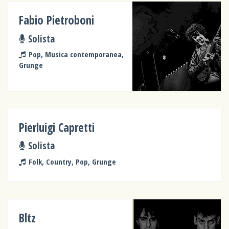
Fabio Pietroboni
Solista
Pop, Musica contemporanea,
Grunge
Pierluigi Capretti
Solista
Folk, Country, Pop, Grunge
Bltz