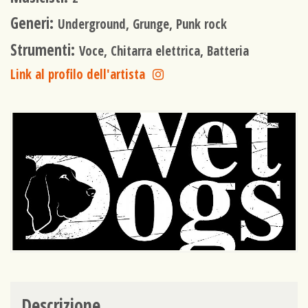
Generi:
Underground, Grunge, Punk rock
Strumenti:
Voce, Chitarra elettrica, Batteria
Link al profilo dell'artista
Descrizione