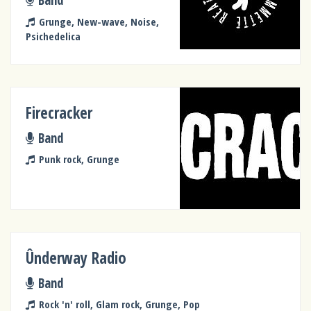
Grunge, New-wave, Noise,
Psichedelica
Firecracker
Band
Punk rock, Grunge
Ûnderway Radio
Band
Rock 'n' roll, Glam rock, Grunge, Pop