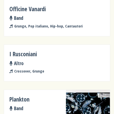
Officine Vanardi
Band
Grunge, Pop italiano, Hip-hop, Cantautori
I Rusconiani
Altro
Crossover, Grunge
Plankton
Band