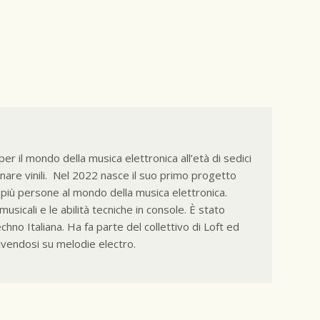
r il mondo della musica elettronica all’età di sedici
ionare vinili. Nel 2022 nasce il suo primo progetto
più persone al mondo della musica elettronica.
icali e le abilità tecniche in console. È stato
hno Italiana. Ha fa parte del collettivo di Loft ed
vendosi su melodie electro.