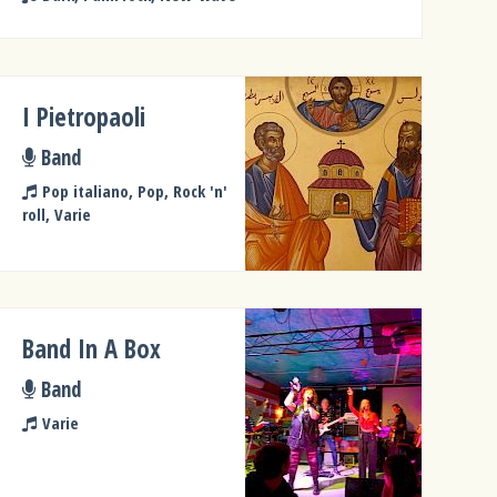
I Pietropaoli
Band
Pop italiano, Pop, Rock 'n'
roll, Varie
Band In A Box
Band
Varie