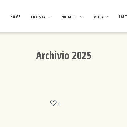
HOME
LA FESTA
PROGETTI
MEDIA
PART
Archivio 2025
0