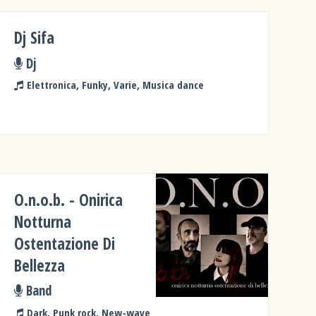
Dj Sifa
Dj
Elettronica, Funky, Varie, Musica dance
O.n.o.b. - Onirica
Notturna
Ostentazione Di
Bellezza
Band
Dark, Punk rock, New-wave