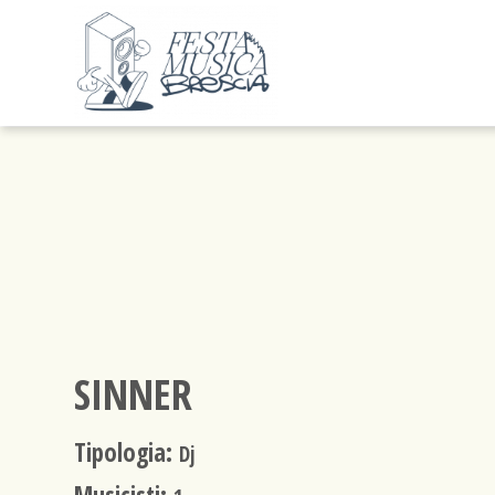
SINNER
Tipologia:
Dj