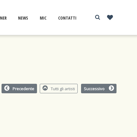
NER
NEWS
MIC
CONTATTI
Precedente
Tutti gli artisti
Successivo