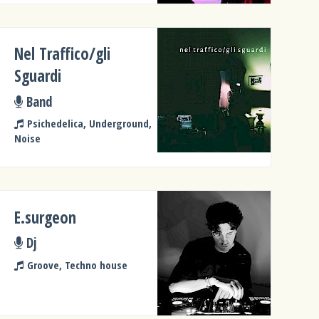
Nel Traffico/gli
Sguardi
Band
Psichedelica, Underground,
Noise
E.surgeon
Dj
Groove, Techno house