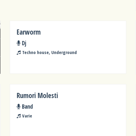
Earworm
Dj
Techno house, Underground
Rumori Molesti
Band
Varie