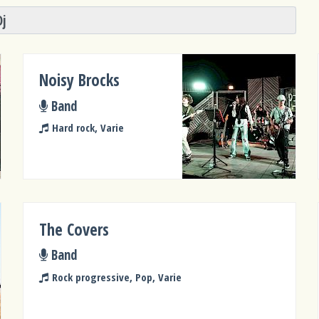
Dj
Noisy Brocks
Band
Hard rock, Varie
The Covers
Band
Rock progressive, Pop, Varie