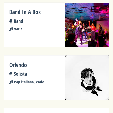
Band In A Box
Band
Varie
Orlvndo
Solista
Pop italiano, Varie