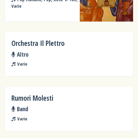
Varie
Orchestra Il Plettro
Altro
Varie
Rumori Molesti
Band
Varie