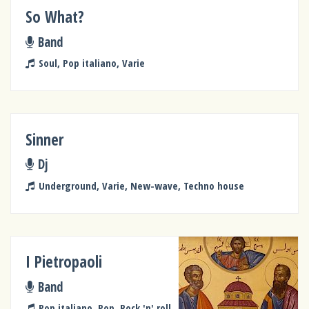
So What?
Band
Soul, Pop italiano, Varie
Sinner
Dj
Underground, Varie, New-wave, Techno house
I Pietropaoli
Band
Pop italiano, Pop, Rock 'n' roll,