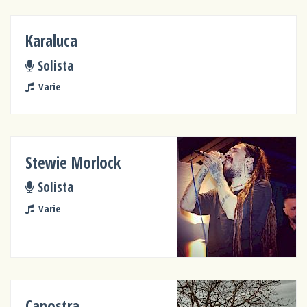
Karaluca
Solista
Varie
Stewie Morlock
Solista
Varie
Canostra