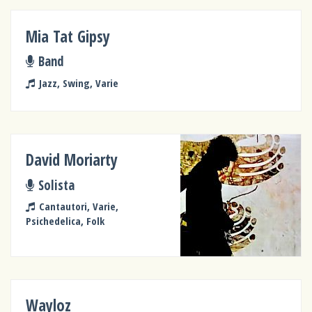
Mia Tat Gipsy
Band
Jazz, Swing, Varie
David Moriarty
Solista
Cantautori, Varie,
Psichedelica, Folk
Wayloz