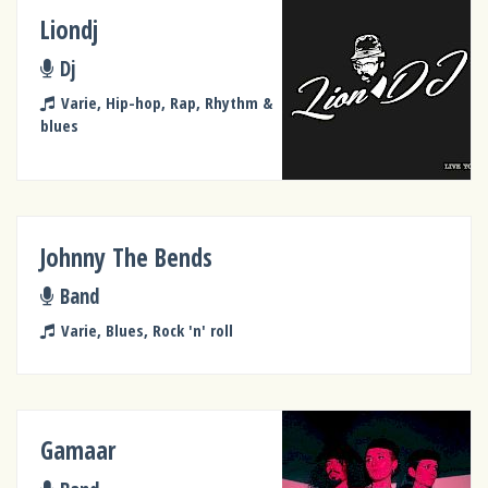
Liondj
Dj
Varie, Hip-hop, Rap, Rhythm &
blues
Johnny The Bends
Band
Varie, Blues, Rock 'n' roll
Gamaar