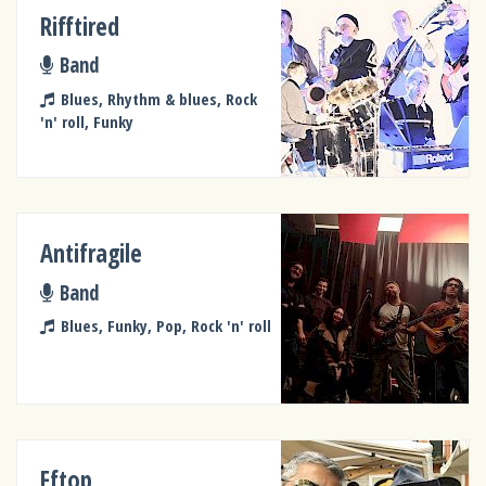
Rifftired
Band
Blues, Rhythm & blues, Rock
'n' roll, Funky
Antifragile
Band
Blues, Funky, Pop, Rock 'n' roll
Fftop