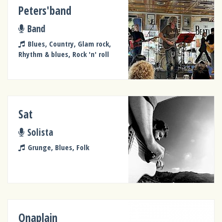
Peters'band
Band
Blues, Country, Glam rock,
Rhythm & blues, Rock 'n' roll
Sat
Solista
Grunge, Blues, Folk
Onaplain