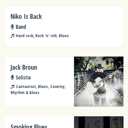
Niko Is Back
Band
Hard rock, Rock 'n' roll, Blues
Jack Broun
Solista
Cantautori, Blues, Country,
Rhythm & blues
Smoking Blues