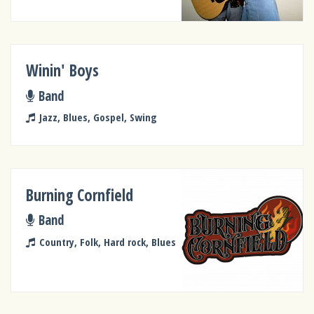
Winin' Boys
Band
Jazz, Blues, Gospel, Swing
Burning Cornfield
Band
Country, Folk, Hard rock, Blues