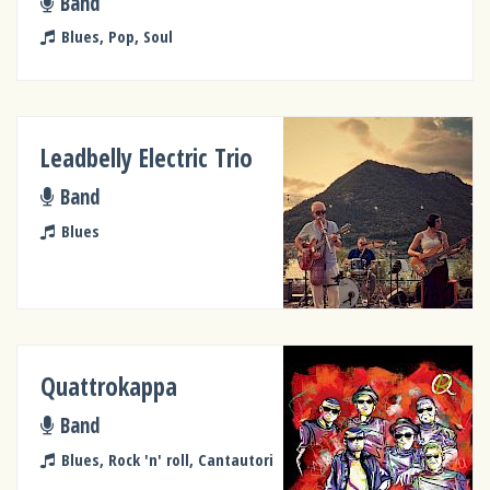
Band
Blues, Pop, Soul
Leadbelly Electric Trio
Band
Blues
Quattrokappa
Band
Blues, Rock 'n' roll, Cantautori