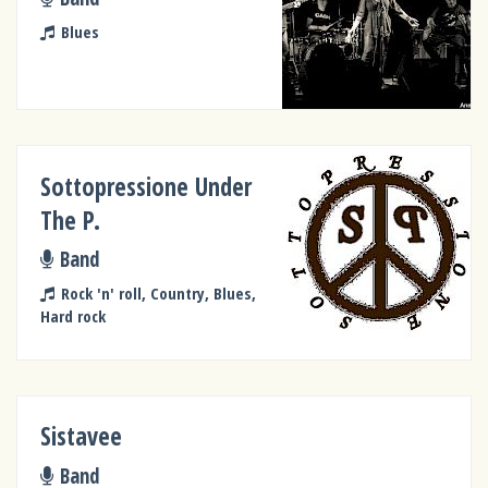
Blues
Sottopressione Under
The P.
Band
Rock 'n' roll, Country, Blues,
Hard rock
Sistavee
Band