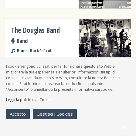
The Douglas Band
Band
Blues, Rock 'n' roll
I cookie vengono utilizzati per far funzionare questo sito Web e
migliorare la tua esperienza. Per ulteriori informazioni sui tipi di
cookie utilizzati da questo sito Web, consultare la nostra Politica sui
cookie. Puoi fornire il consenso facendo clic sul pulsante
"Acconsento" o annullando la presente informativa sui cookie.
Angelo "leadbelly"
Leggi la politica sui Cookie
Rossi
Solista
Accetto
Gestisci i Cookies
Blues