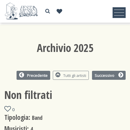
Archivio 2025
Precedente
Tutti gli artisti
Successivo
Non filtrati
0
Tipologia:
Band
Musicisti:
4