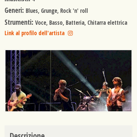
Generi:
Blues, Grunge, Rock 'n' roll
Strumenti:
Voce, Basso, Batteria, Chitarra elettrica
Link al profilo dell'artista
Descrizione