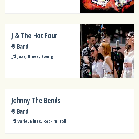
J & The Hot Four
Band
Jazz, Blues, Swing
Johnny The Bends
Band
Varie, Blues, Rock 'n' roll