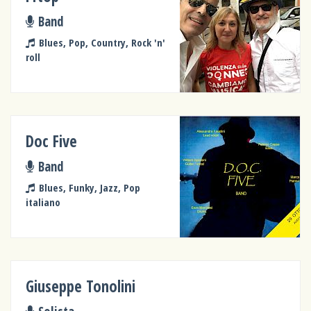
Band
Blues, Pop, Country, Rock 'n'
roll
Doc Five
Band
Blues, Funky, Jazz, Pop
italiano
Giuseppe Tonolini