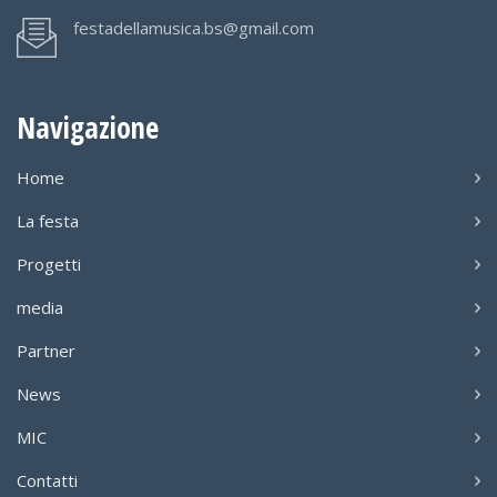
festadellamusica.bs@gmail.com
Navigazione
Home
La festa
Progetti
media
Partner
News
MIC
Contatti