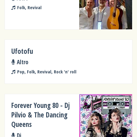
Folk, Revival
Ufotofu
Altro
Pop, Folk, Revival, Rock 'n' roll
Forever Young 80 - Dj
Pilvio & The Dancing
Queens
Dj