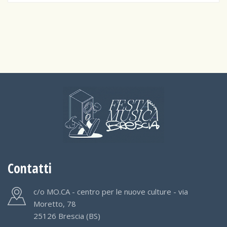
Contatti
c/o MO.CA - centro per le nuove culture - via
Moretto, 78
25126 Brescia (BS)