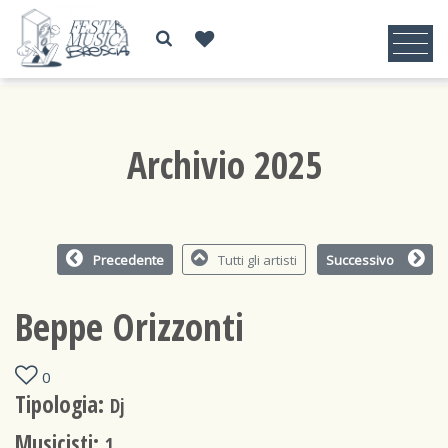
Archivio 2025
Precedente
Tutti gli artisti
Successivo
Beppe Orizzonti
0
Tipologia:
Dj
Musicisti:
1