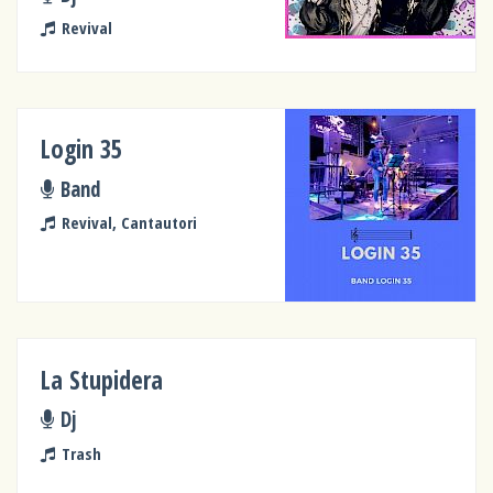
Revival
Login 35
Band
Revival, Cantautori
La Stupidera
Dj
Trash