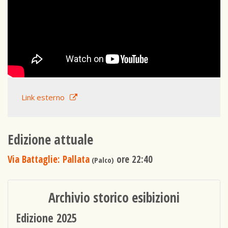
Link esterno
Edizione attuale
Via Battaglie: Pallata
ore 22:40
(Palco)
Archivio storico esibizioni
Edizione 2025