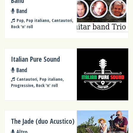
Band
Band
Pop, Pop italiano, Cantautori,
Rock 'n' roll
Italian Pure Sound
Band
Cantautori, Pop italiano,
Progressive, Rock 'n' roll
The Jade (duo Acustico)
Altro