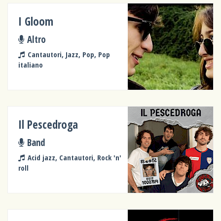
I Gloom
Altro
Cantautori, Jazz, Pop, Pop
italiano
Il Pescedroga
Band
Acid jazz, Cantautori, Rock 'n'
roll