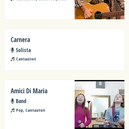
Carnera
Solista
Cantautori
Amici Di Maria
Band
Pop, Cantautori