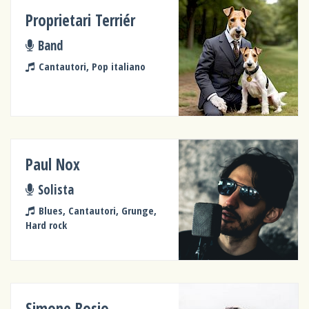
Proprietari Terriér
Band
Cantautori, Pop italiano
Paul Nox
Solista
Blues, Cantautori, Grunge,
Hard rock
Simone Bosio