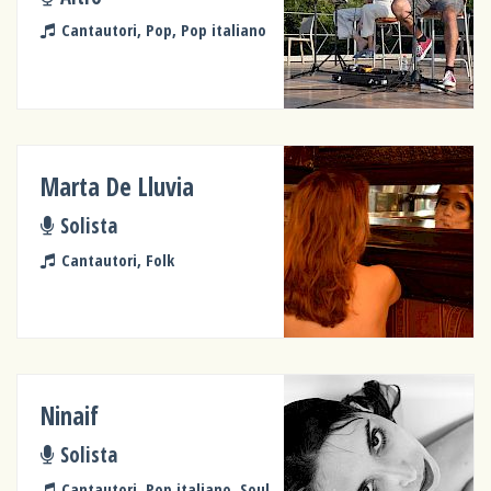
Cantautori, Pop, Pop italiano
Marta De Lluvia
Solista
Cantautori, Folk
Ninaif
Solista
Cantautori, Pop italiano, Soul