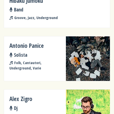
Hibaku Jumoku
Band
Groove, Jazz, Underground
Antonio Panice
Solista
Folk, Cantautori,
Underground, Varie
Alex Zigro
Dj