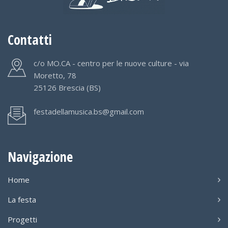
Contatti
c/o MO.CA - centro per le nuove culture - via
Moretto, 78
25126 Brescia (BS)
festadellamusica.bs@gmail.com
Navigazione
Home
La festa
Progetti