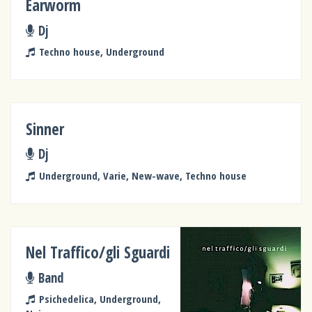
Earworm
Dj
Techno house, Underground
Sinner
Dj
Underground, Varie, New-wave, Techno house
Nel Traffico/gli Sguardi
Band
Psichedelica, Underground,