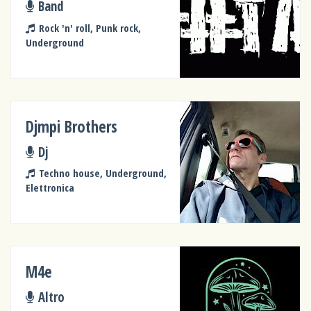
Band
Rock 'n' roll, Punk rock,
Underground
Djmpi Brothers
Dj
Techno house, Underground,
Elettronica
M4e
Altro