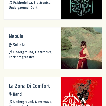
Psichedelica, Elettronica,
Underground, Dark
Nebüla
Solista
Underground, Elettronica,
Rock progressive
La Zona Di Comfort
Band
Underground, New-wave,