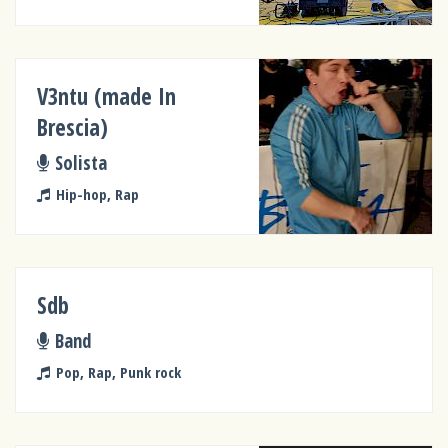
V3ntu (made In
Brescia)
Solista
Hip-hop, Rap
Sdb
Band
Pop, Rap, Punk rock