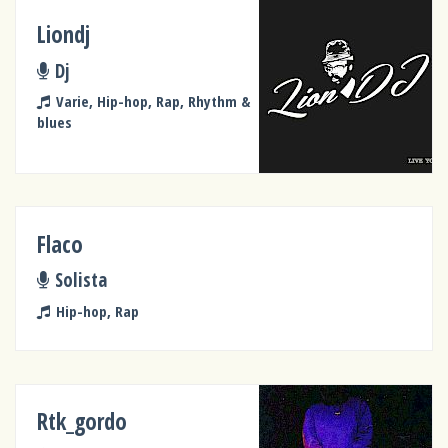
Liondj
Dj
Varie, Hip-hop, Rap, Rhythm &
blues
Flaco
Solista
Hip-hop, Rap
Rtk_gordo