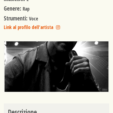
Genere:
Rap
Strumenti:
Voce
Link al profilo dell'artista
Descrizione