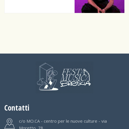
Contatti
c/o MO.CA - centro per le nuove culture - via
Moretto, 78