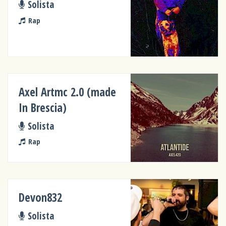
Solista
Rap
Axel Artmc 2.0 (made
In Brescia)
Solista
Rap
Devon832
Solista