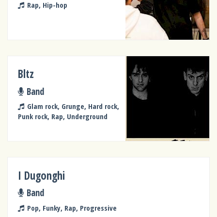
Rap, Hip-hop
Bltz
Band
Glam rock, Grunge, Hard rock,
Punk rock, Rap, Underground
I Dugonghi
Band
Pop, Funky, Rap, Progressive