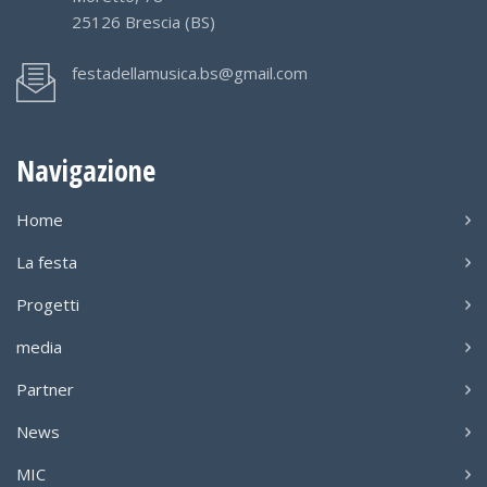
25126 Brescia (BS)
festadellamusica.bs@gmail.com
Navigazione
Home
La festa
Progetti
media
Partner
News
MIC