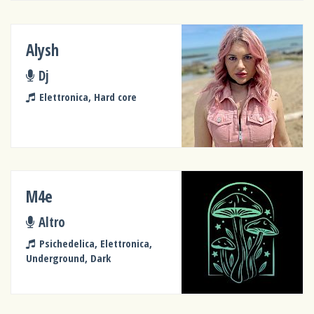
Alysh
Dj
Elettronica, Hard core
M4e
Altro
Psichedelica, Elettronica,
Underground, Dark