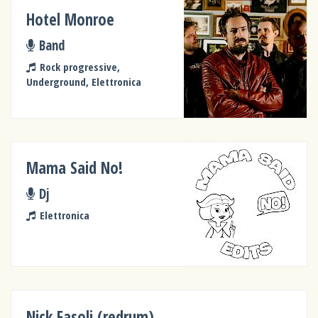
Hotel Monroe
Band
Rock progressive,
Underground, Elettronica
Mama Said No!
Dj
Elettronica
Nick Fasoli (redrum)