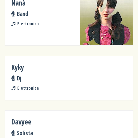
Nanà
Band
Elettronica
Kyky
Dj
Elettronica
Davyee
Solista