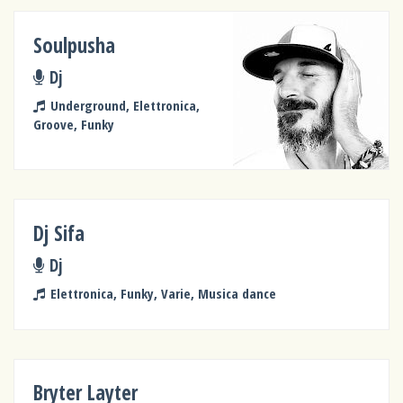
Soulpusha
Dj
Underground, Elettronica,
Groove, Funky
Dj Sifa
Dj
Elettronica, Funky, Varie, Musica dance
Bryter Layter