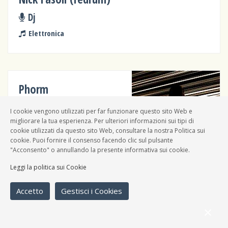
Dj
Elettronica
Phorm
Solista
I cookie vengono utilizzati per far funzionare questo sito Web e
migliorare la tua esperienza. Per ulteriori informazioni sui tipi di
Elettronica
cookie utilizzati da questo sito Web, consultare la nostra Politica sui
cookie. Puoi fornire il consenso facendo clic sul pulsante
"Acconsento" o annullando la presente informativa sui cookie.
Leggi la politica sui Cookie
Accetto
Gestisci i Cookies
Human
Altro