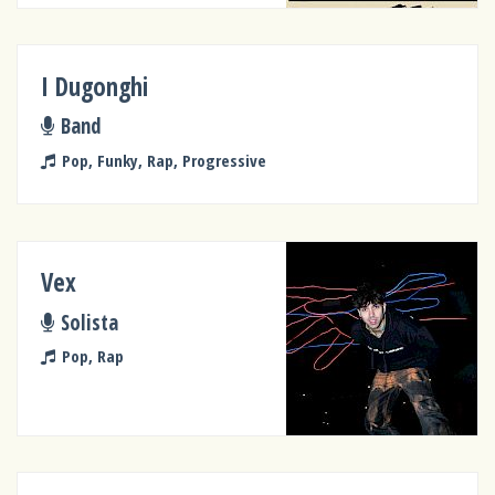
I Dugonghi
Band
Pop, Funky, Rap, Progressive
Vex
Solista
Pop, Rap