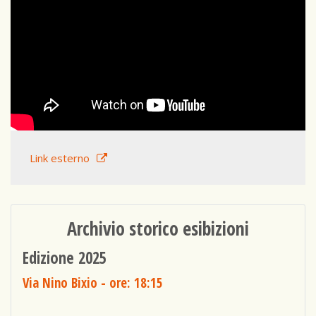
Link esterno
Archivio storico esibizioni
Edizione 2025
Via Nino Bixio
- ore: 18:15