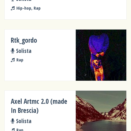
Hip-hop, Rap
Rtk_gordo
Solista
Rap
Axel Artmc 2.0 (made
In Brescia)
Solista
Rap