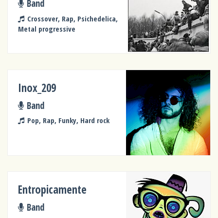
Band
Crossover, Rap, Psichedelica,
Metal progressive
Inox_209
Band
Pop, Rap, Funky, Hard rock
Entropicamente
Band