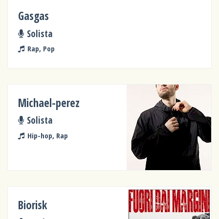
Gasgas
Solista
Rap, Pop
Michael-perez
Solista
Hip-hop, Rap
Biorisk