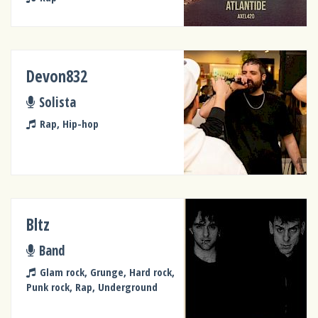
Devon832
Solista
Rap, Hip-hop
Bltz
Band
Glam rock, Grunge, Hard rock,
Punk rock, Rap, Underground