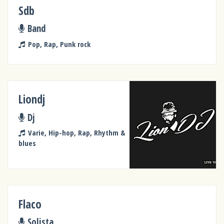
Sdb
Band
Pop, Rap, Punk rock
Liondj
Dj
Varie, Hip-hop, Rap, Rhythm &
blues
Flaco
Solista