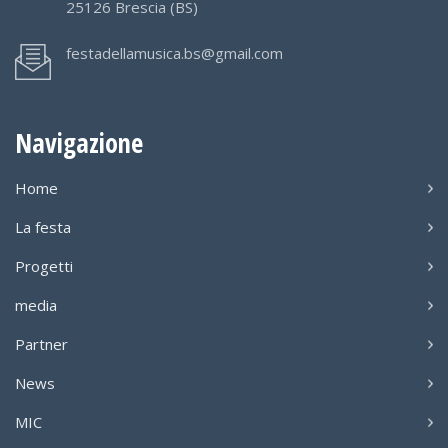
25126 Brescia (BS)
festadellamusica.bs@gmail.com
Navigazione
Home
La festa
Progetti
media
Partner
News
MIC