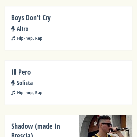
Boys Don’t Cry
Altro
Hip-hop, Rap
Ill Pero
Solista
Hip-hop, Rap
Shadow (made In
Brescia)