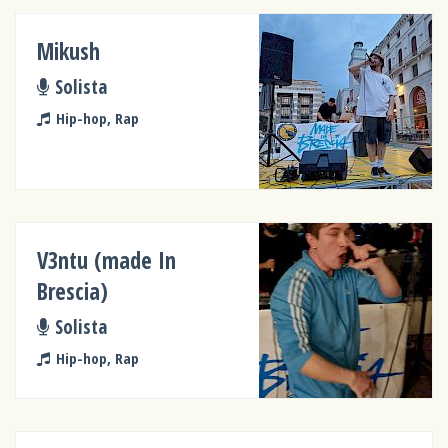
Mikush
Solista
Hip-hop, Rap
V3ntu (made In
Brescia)
Solista
Hip-hop, Rap