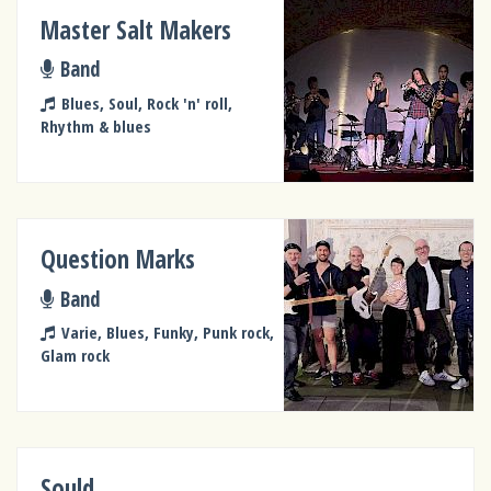
Master Salt Makers
Band
Blues, Soul, Rock 'n' roll,
Rhythm & blues
Question Marks
Band
Varie, Blues, Funky, Punk rock,
Glam rock
Sould