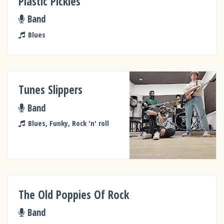
Plastic Pickles
Band
Blues
Tunes Slippers
Band
Blues, Funky, Rock 'n' roll
The Old Poppies Of Rock
Band