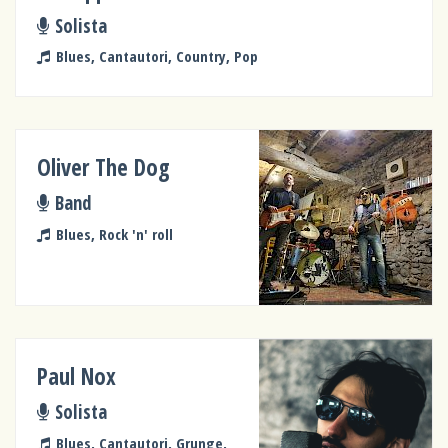
Solista
Blues, Cantautori, Country, Pop
Oliver The Dog
Band
Blues, Rock 'n' roll
Paul Nox
Solista
Blues, Cantautori, Grunge,