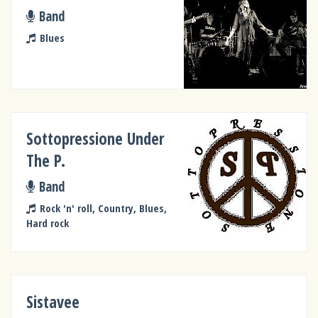
Band
Blues
Sottopressione Under
The P.
Band
Rock 'n' roll, Country, Blues,
Hard rock
Sistavee