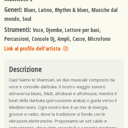
Generi:
Blues, Latino, Rhythm & blues, Musiche dal
mondo, Soul
Strumenti:
Voce, Djembe, Lettore per basi,
Percussioni, Console Dj, Ampli, Casse, Microfono
Link al profilo dell'artista
Descrizione
Ciao! Siamo le Shamsari, un duo musicale composto da
voce e consolle-darbuka. Il nostro viaggio sonoro
attraversa blues, R&B, afrobeat e afrohouse, mentre il
beat della darbuka (percussione araba) ci guida verso il
Mediterraneo. Ogni nostro live è un mix di energia,
groove e radici, dove la tradizione si fonde con le
vibrazioni elettroniche. Proponiamo un set caldo e
coinvolgente, dove ritmi ancestrali e sonorità moderne