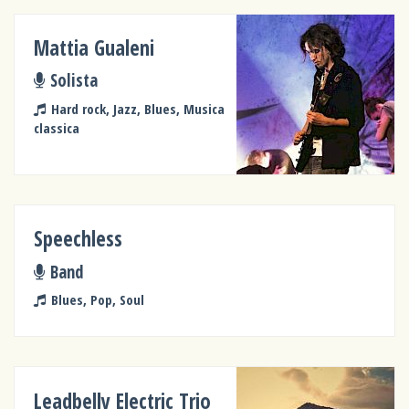
Mattia Gualeni
Solista
Hard rock, Jazz, Blues, Musica
classica
Speechless
Band
Blues, Pop, Soul
Leadbelly Electric Trio