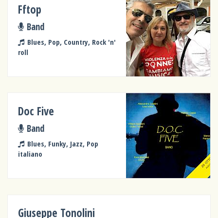
Fftop
Band
Blues, Pop, Country, Rock 'n'
roll
Doc Five
Band
Blues, Funky, Jazz, Pop
italiano
Giuseppe Tonolini