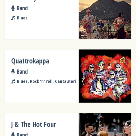
Band
Blues
Quattrokappa
Band
Blues, Rock 'n' roll, Cantautori
J & The Hot Four
Band