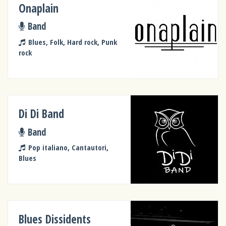
Onaplain
Band
Blues, Folk, Hard rock, Punk
rock
Di Di Band
Band
Pop italiano, Cantautori,
Blues
Blues Dissidents