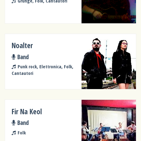
Grunge, Folk, Cantautori
Noalter
Band
Punk rock, Elettronica, Folk,
Cantautori
Fir Na Keol
Band
Folk