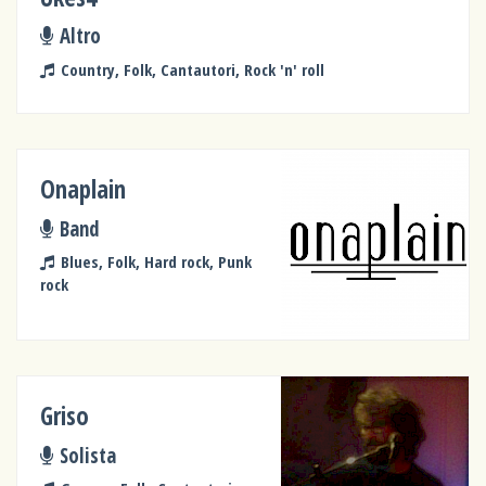
Altro
Country, Folk, Cantautori, Rock 'n' roll
Onaplain
Band
Blues, Folk, Hard rock, Punk
rock
Griso
Solista