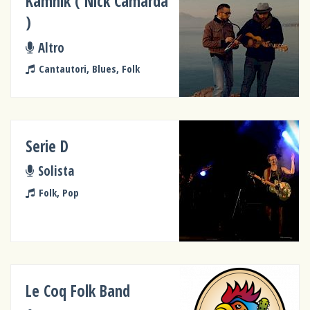
Kamnik ( Nick Camarda
)
Altro
Cantautori, Blues, Folk
Serie D
Solista
Folk, Pop
Le Coq Folk Band