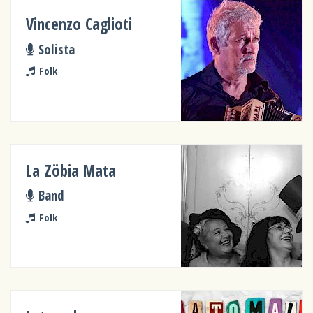
Vincenzo Caglioti
Solista
Folk
La Zöbia Mata
Band
Folk