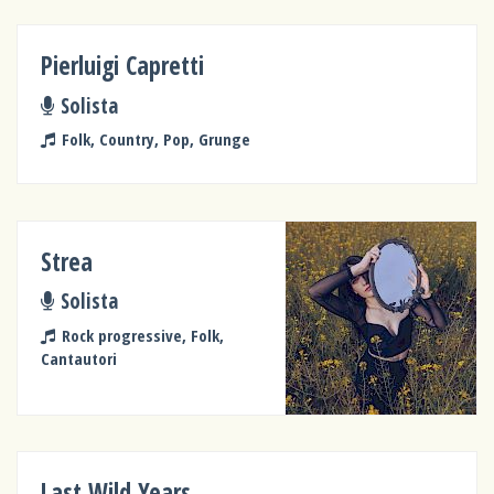
Pierluigi Capretti
Solista
Folk, Country, Pop, Grunge
Strea
Solista
Rock progressive, Folk,
Cantautori
Last Wild Years