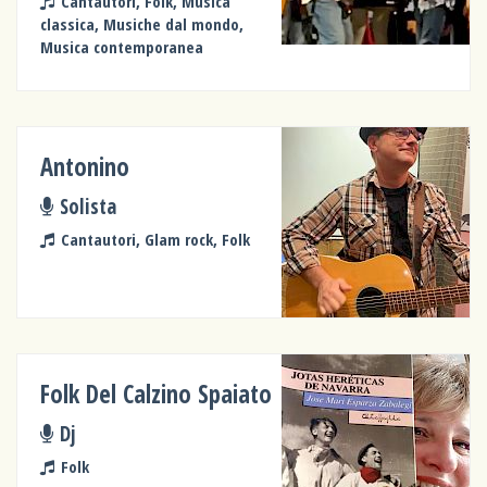
Cantautori, Folk, Musica
classica, Musiche dal mondo,
Musica contemporanea
Antonino
Solista
Cantautori, Glam rock, Folk
Folk Del Calzino Spaiato
Dj
Folk