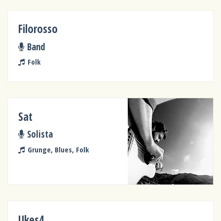
Filorosso
Band
Folk
Sat
Solista
Grunge, Blues, Folk
Ukes4