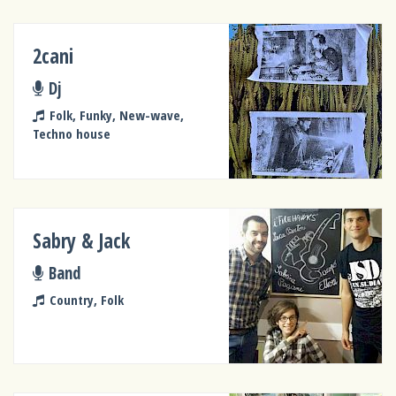
2cani
Dj
Folk, Funky, New-wave,
Techno house
Sabry & Jack
Band
Country, Folk