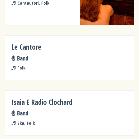
Cantautori, Folk
Le Cantore
Band
Folk
Isaia E Radio Clochard
Band
Ska, Folk