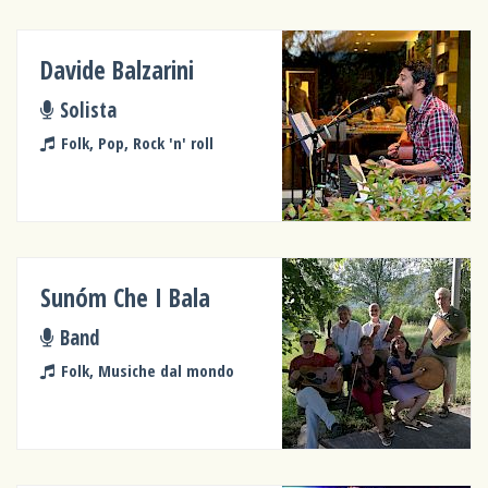
Davide Balzarini
Solista
Folk, Pop, Rock 'n' roll
Sunóm Che I Bala
Band
Folk, Musiche dal mondo