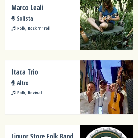
Marco Leali
Solista
Folk, Rock 'n' roll
Itaca Trio
Altro
Folk, Revival
Liquor Store Folk Band