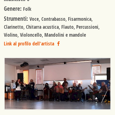
Genere:
Folk
Strumenti:
Voce, Contrabasso, Fisarmonica,
Clarinetto, Chitarra acustica, Flauto, Percussioni,
Violino, Violoncello, Mandolini e mandole
Link al profilo dell'artista