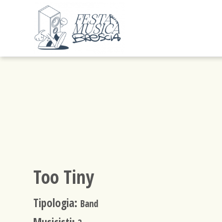
Too Tiny
Tipologia:
Band