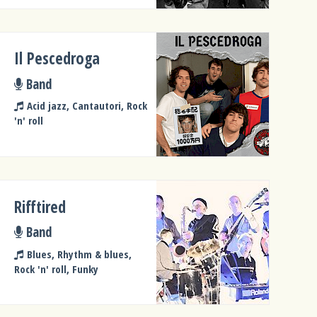
Il Pescedroga
Band
Acid jazz, Cantautori, Rock
'n' roll
Rifftired
Band
Blues, Rhythm & blues,
Rock 'n' roll, Funky