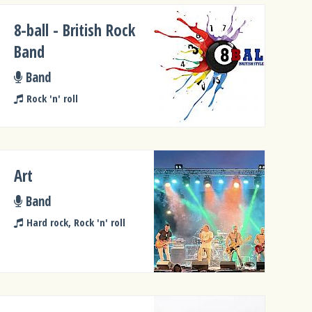
8-ball - British Rock
Band
Band
Rock 'n' roll
Art
Band
Hard rock, Rock 'n' roll