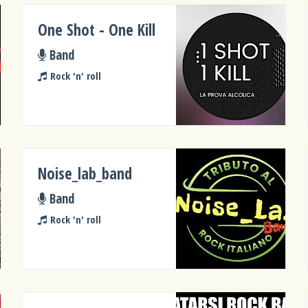
One Shot - One Kill
Band
Rock 'n' roll
Noise_lab_band
Band
Rock 'n' roll