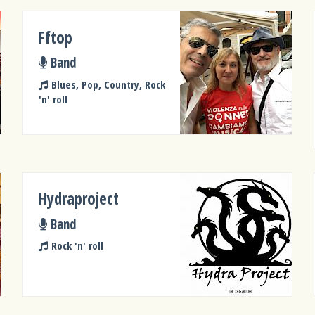
Fftop
Band
Blues, Pop, Country, Rock
'n' roll
Hydraproject
Band
Rock 'n' roll