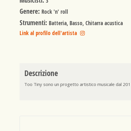
Musicisti:
3
Genere:
Rock 'n' roll
Strumenti:
Batteria, Basso, Chitarra acustica
Link al profilo dell'artista
Descrizione
Too Tiny sono un progetto artistico musicale dal 2011.