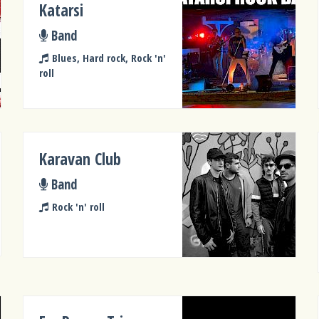
Katarsi
Band
Blues, Hard rock, Rock 'n'
roll
Karavan Club
Band
Rock 'n' roll