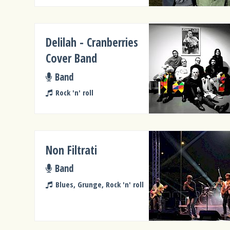
Delilah - Cranberries
Cover Band
Band
Rock 'n' roll
Non Filtrati
Band
Blues, Grunge, Rock 'n' roll