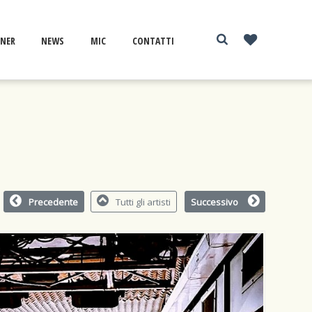
NER
NEWS
MIC
CONTATTI
Precedente
Tutti gli artisti
Successivo