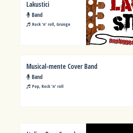
Lakustici
Band
Rock 'n' roll, Grunge
Musical-mente Cover Band
Band
Pop, Rock 'n' roll