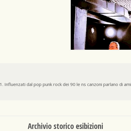
 Influenzati dal pop punk rock dei 90 le ns canzoni parlano di amic
Archivio storico esibizioni