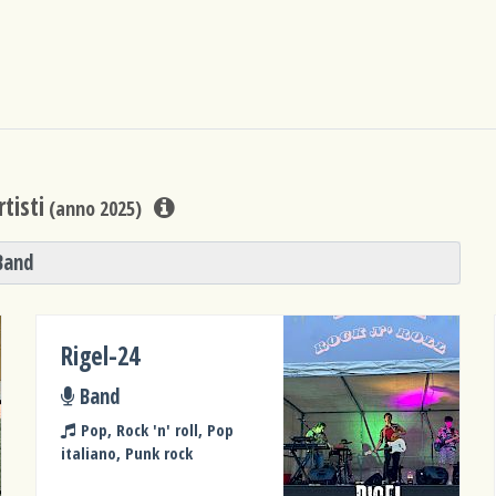
tisti
(anno 2025)
Band
Rigel-24
Band
Pop, Rock 'n' roll, Pop
italiano, Punk rock