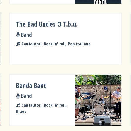
The Bad Uncles O T.b.u.
Band
Cantautori, Rock 'n' roll, Pop italiano
Benda Band
Band
Cantautori, Rock 'n' roll,
Blues