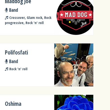
Maddog Joe
Band
Crossover, Glam rock, Rock
progressive, Rock 'n' roll
Polifosfati
Band
Rock 'n' roll
Oshima