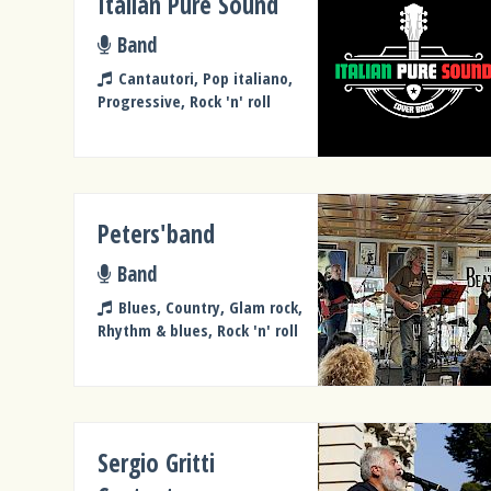
Italian Pure Sound
Band
Cantautori, Pop italiano,
Progressive, Rock 'n' roll
Peters'band
Band
Blues, Country, Glam rock,
Rhythm & blues, Rock 'n' roll
Sergio Gritti