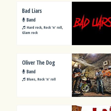
Bad Liars
Band
Hard rock, Rock 'n' roll,
Glam rock
Oliver The Dog
Band
Blues, Rock 'n' roll