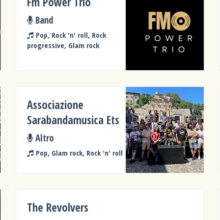
Fm Power Trio
Band
Pop, Rock 'n' roll, Rock
progressive, Glam rock
Associazione
Sarabandamusica Ets
Altro
Pop, Glam rock, Rock 'n' roll
The Revolvers