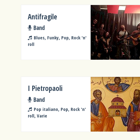
Antifragile
Band
Blues, Funky, Pop, Rock 'n'
roll
I Pietropaoli
Band
Pop italiano, Pop, Rock 'n'
roll, Varie