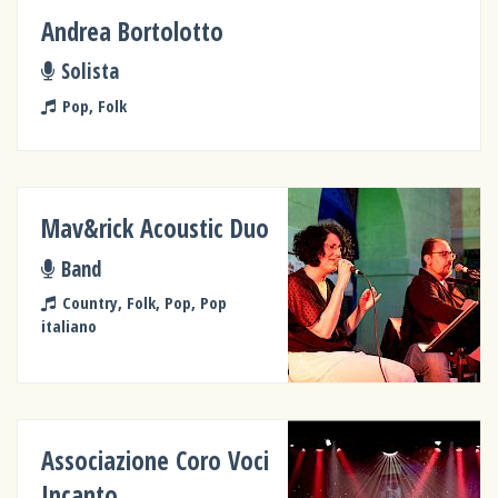
Andrea Bortolotto
Solista
Pop, Folk
Mav&rick Acoustic Duo
Band
Country, Folk, Pop, Pop
italiano
Associazione Coro Voci
Incanto