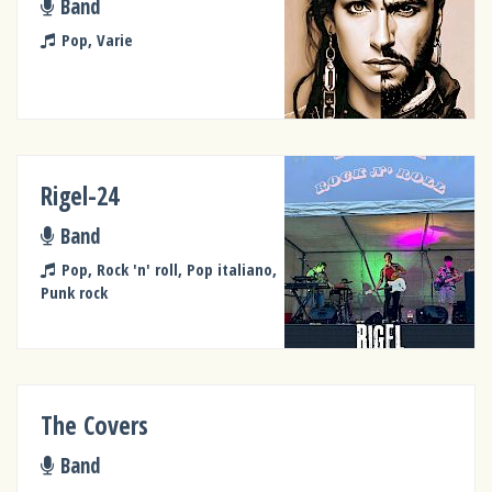
Band
Pop, Varie
Rigel-24
Band
Pop, Rock 'n' roll, Pop italiano,
Punk rock
The Covers
Band