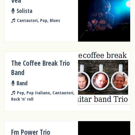
Vea
Solista
Cantautori, Pop, Blues
The Coffee Break Trio
Band
Band
Pop, Pop italiano, Cantautori,
Rock 'n' roll
Fm Power Trio