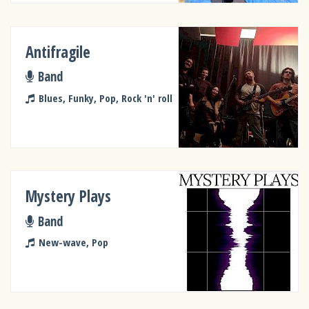
Antifragile
Band
Blues, Funky, Pop, Rock 'n' roll
Mystery Plays
Band
New-wave, Pop