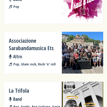
Pop
Associazione
Sarabandamusica Ets
Altro
Pop, Glam rock, Rock 'n' roll
La Trifola
Band
Pop, Funky, Pop italiano, Varie