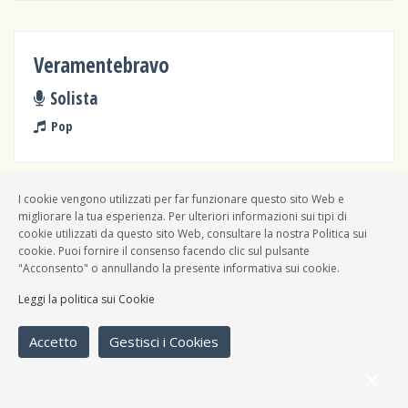
Veramentebravo
Solista
Pop
I cookie vengono utilizzati per far funzionare questo sito Web e
migliorare la tua esperienza. Per ulteriori informazioni sui tipi di
Black Velvet
cookie utilizzati da questo sito Web, consultare la nostra Politica sui
cookie. Puoi fornire il consenso facendo clic sul pulsante
Band
"Acconsento" o annullando la presente informativa sui cookie.
Pop, Punk rock
Leggi la politica sui Cookie
Accetto
Gestisci i Cookies
I Due Quarti Acoustic Duo