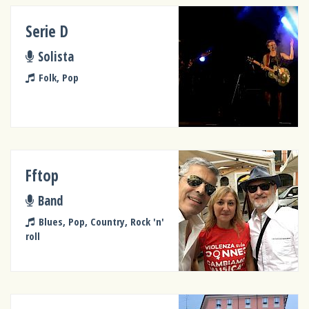
Serie D
Solista
Folk, Pop
Fftop
Band
Blues, Pop, Country, Rock 'n'
roll