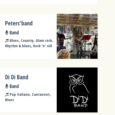
Peters'band
Band
Blues, Country, Glam rock,
Rhythm & blues, Rock 'n' roll
Di Di Band
Band
Pop italiano, Cantautori,
Blues