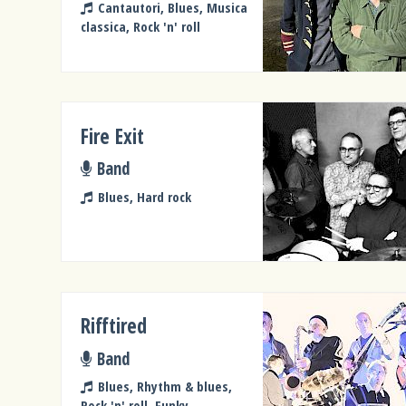
Cantautori, Blues, Musica
classica, Rock 'n' roll
Fire Exit
Band
Blues, Hard rock
Rifftired
Band
Blues, Rhythm & blues,
Rock 'n' roll, Funky