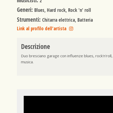
Musicisti:
2
Generi:
Blues, Hard rock, Rock 'n' roll
Strumenti:
Chitarra elettrica, Batteria
Link al profilo dell'artista
Descrizione
Duo bresciano garage con influenze blues, rock'n'roll, 
musica.