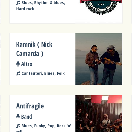
Blues, Rhythm & blues,
Hard rock
Kamnik ( Nick
Camarda )
Altro
Cantautori, Blues, Folk
Antifragile
Band
Blues, Funky, Pop, Rock 'n'
roll