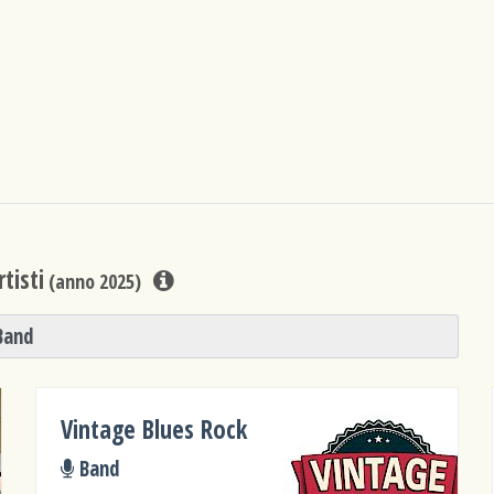
tisti
(anno 2025)
Band
Vintage Blues Rock
Band