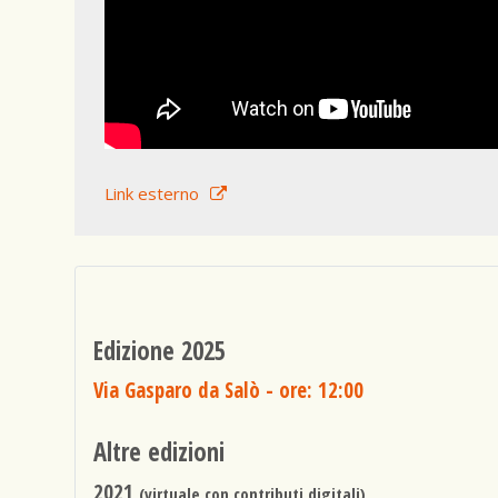
Link esterno
Edizione 2025
Via Gasparo da Salò
- ore: 12:00
Altre edizioni
2021
(virtuale con contributi digitali)