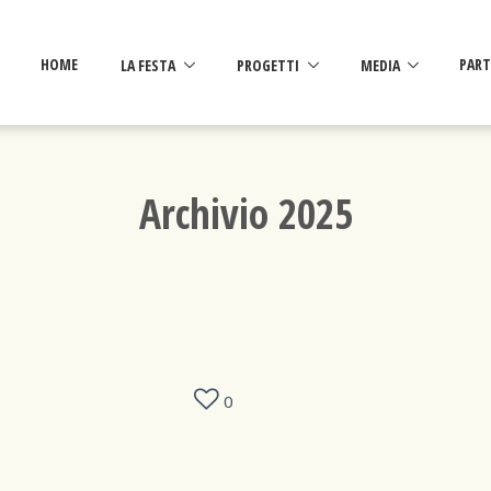
HOME
LA FESTA
PROGETTI
MEDIA
PART
Archivio 2025
0