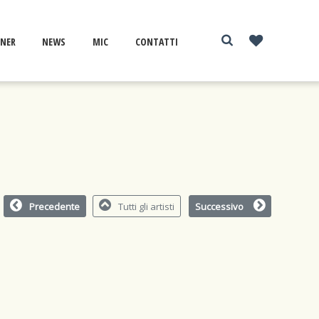
NER
NEWS
MIC
CONTATTI
Precedente
Tutti gli artisti
Successivo