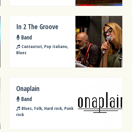
In 2 The Groove
Band
Cantautori, Pop italiano,
Blues
Onaplain
Band
Blues, Folk, Hard rock, Punk
rock