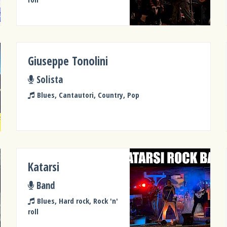
Giuseppe Tonolini
Solista
Blues, Cantautori, Country, Pop
Katarsi
Band
Blues, Hard rock, Rock 'n'
roll