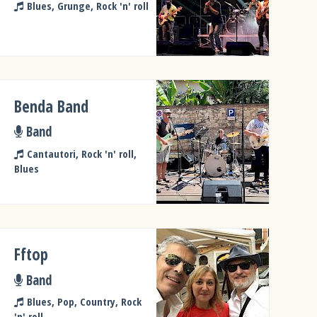
Blues, Grunge, Rock 'n' roll
Benda Band
Band
Cantautori, Rock 'n' roll,
Blues
Fftop
Band
Blues, Pop, Country, Rock
'n' roll