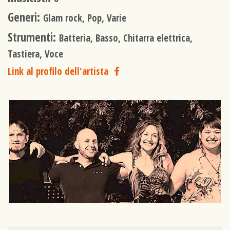
Generi:
Glam rock, Pop, Varie
Strumenti:
Batteria, Basso, Chitarra elettrica,
Tastiera, Voce
Link al profilo dell'artista