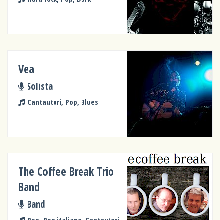
Vea
Solista
Cantautori, Pop, Blues
The Coffee Break Trio
Band
Band
Pop, Pop italiano, Cantautori,