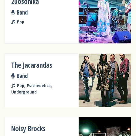
2uosonika
Band
Pop
The Jacarandas
Band
Pop, Psichedelica,
Underground
Noisy Brocks