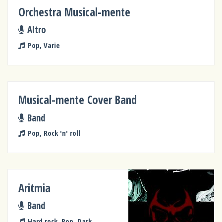
Orchestra Musical-mente
Altro
Pop, Varie
Musical-mente Cover Band
Band
Pop, Rock 'n' roll
Aritmia
Band
Hard rock, Pop, Dark