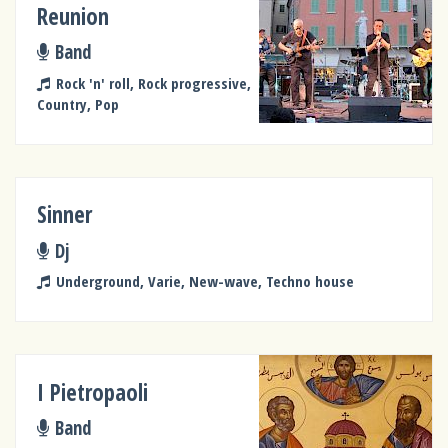
Reunion
Band
Rock 'n' roll, Rock progressive,
Country, Pop
Sinner
Dj
Underground, Varie, New-wave, Techno house
I Pietropaoli
Band