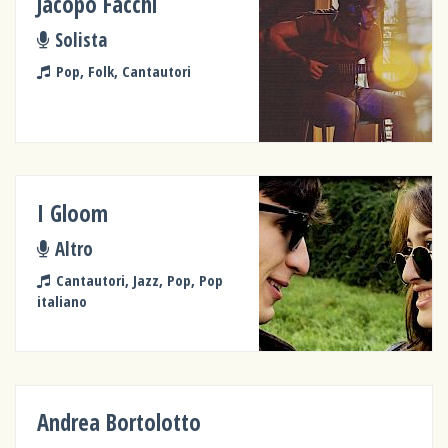
Jacopo Facchi
Solista
Pop, Folk, Cantautori
I Gloom
Altro
Cantautori, Jazz, Pop, Pop
italiano
Andrea Bortolotto