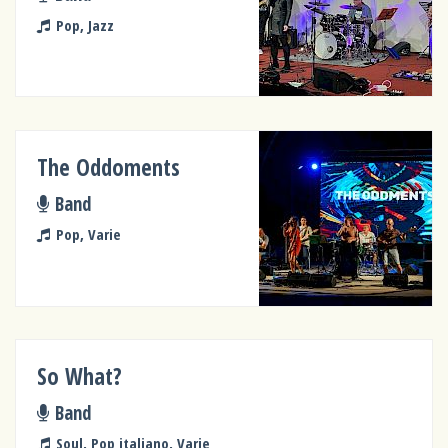
Pop, Jazz
The Oddoments
Band
Pop, Varie
So What?
Band
Soul, Pop italiano, Varie