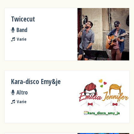
Twicecut
Band
Varie
Kara-disco Emy&je
Altro
Varie