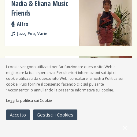
Nadia & Eliana Music
Friends
Altro
Jazz, Pop, Varie
Gabry
I cookie vengono utilizzati per far funzionare questo sito Web e
migliorare la tua esperienza. Per ulteriori informazioni sui tipi di
Solista
cookie utilizzati da questo sito Web, consultare la nostra Politica sui
cookie. Puoi fornire il consenso facendo clic sul pulsante
Pop
"Acconsento" o annullando la presente informativa sui cookie.
Leggi la politica sui Cookie
Accetto
Gestisci i Cookies
The Revolvers