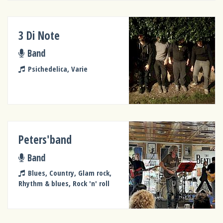
3 Di Note
Band
Psichedelica, Varie
Peters'band
Band
Blues, Country, Glam rock,
Rhythm & blues, Rock 'n' roll