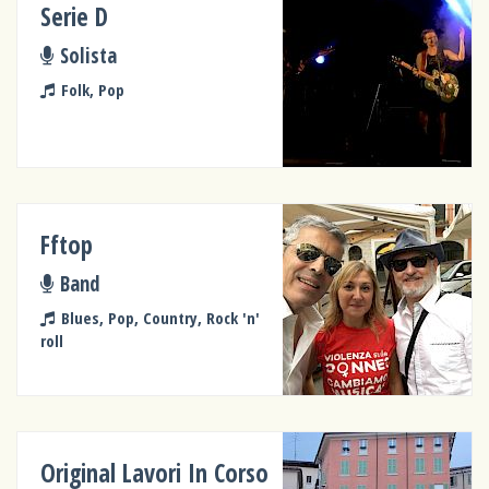
Serie D
Solista
Folk, Pop
Fftop
Band
Blues, Pop, Country, Rock 'n'
roll
Original Lavori In Corso