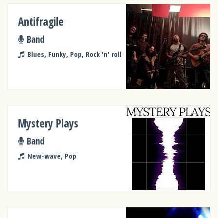
Antifragile
Band
Blues, Funky, Pop, Rock 'n' roll
Mystery Plays
Band
New-wave, Pop