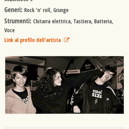
Generi:
Rock 'n' roll, Grunge
Strumenti:
Chitarra elettrica, Tastiera, Batteria,
Voce
Link al profilo dell'artista