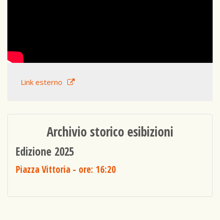
Link esterno
Archivio storico esibizioni
Edizione 2025
Piazza Vittoria
- ore: 16:20