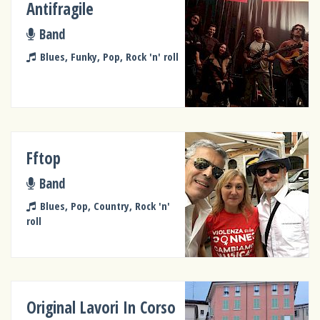
Antifragile
Band
Blues, Funky, Pop, Rock 'n' roll
Fftop
Band
Blues, Pop, Country, Rock 'n'
roll
Original Lavori In Corso