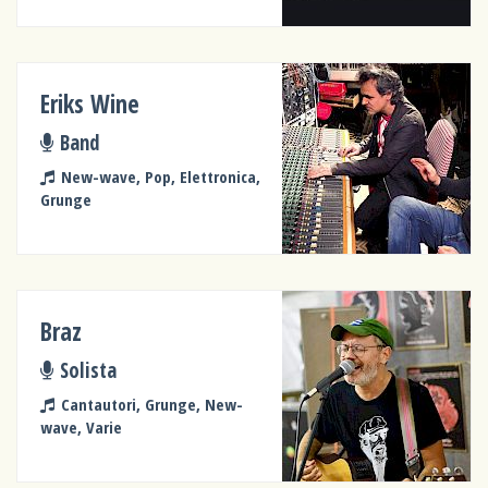
Eriks Wine
Band
New-wave, Pop, Elettronica,
Grunge
Braz
Solista
Cantautori, Grunge, New-
wave, Varie