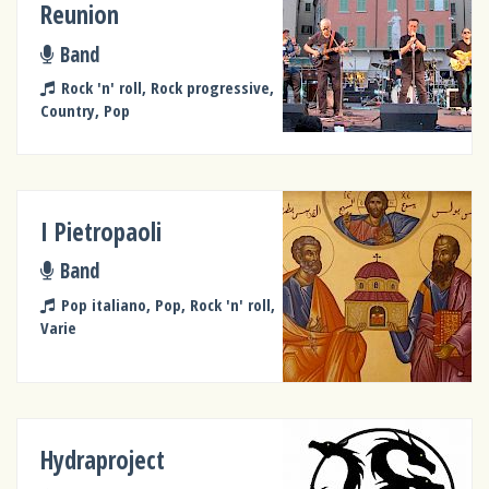
Reunion
Band
Rock 'n' roll, Rock progressive,
Country, Pop
I Pietropaoli
Band
Pop italiano, Pop, Rock 'n' roll,
Varie
Hydraproject