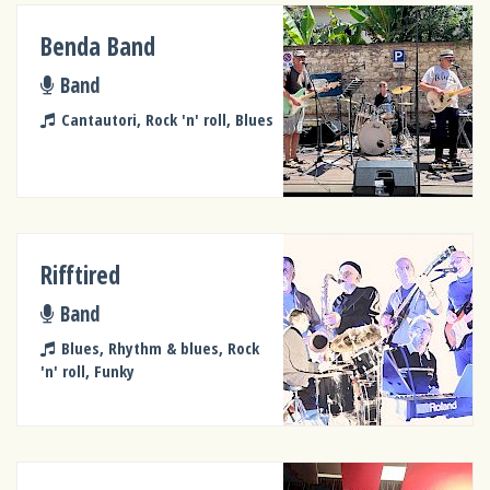
Benda Band
Band
Cantautori, Rock 'n' roll, Blues
Rifftired
Band
Blues, Rhythm & blues, Rock
'n' roll, Funky