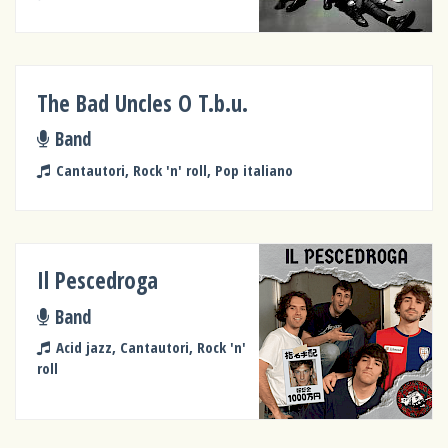
The Bad Uncles O T.b.u.
Band
Cantautori, Rock 'n' roll, Pop italiano
Il Pescedroga
Band
Acid jazz, Cantautori, Rock 'n'
roll