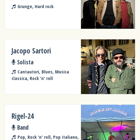
Grunge, Hard rock
Jacopo Sartori
Solista
Cantautori, Blues, Musica
classica, Rock 'n' roll
Rigel-24
Band
Pop, Rock 'n' roll, Pop italiano,