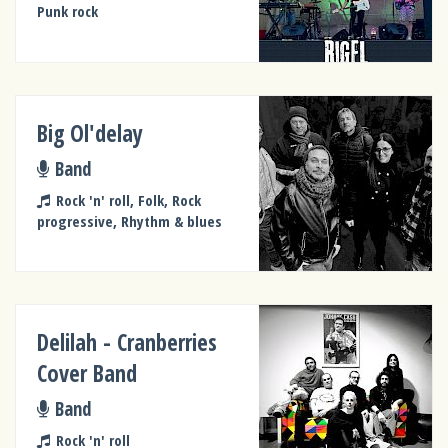
Punk rock
Big Ol'delay
Band
Rock 'n' roll, Folk, Rock
progressive, Rhythm & blues
Delilah - Cranberries
Cover Band
Band
Rock 'n' roll