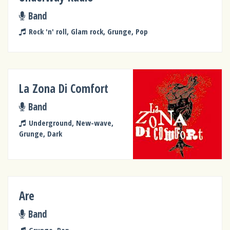
Band
Rock 'n' roll, Glam rock, Grunge, Pop
La Zona Di Comfort
Band
Underground, New-wave,
Grunge, Dark
Are
Band
Grunge, Pop