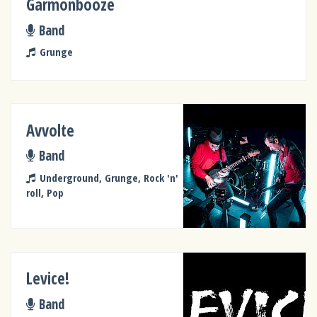
Garmonbooze
Band
Grunge
Avvolte
Band
Underground, Grunge, Rock 'n'
roll, Pop
Levice!
Band