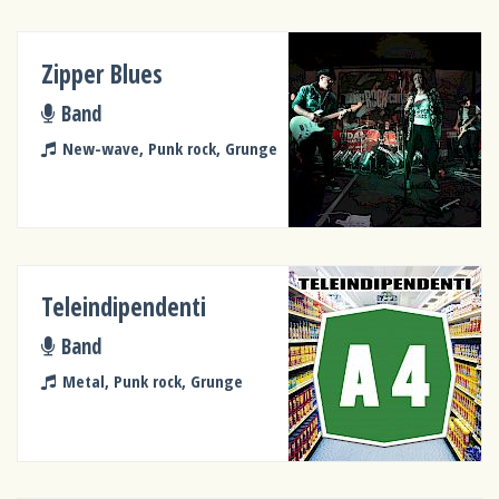
Zipper Blues
Band
New-wave, Punk rock, Grunge
Teleindipendenti
Band
Metal, Punk rock, Grunge