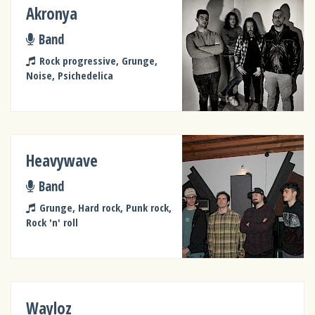
Akronya
Band
Rock progressive, Grunge,
Noise, Psichedelica
Heavywave
Band
Grunge, Hard rock, Punk rock,
Rock 'n' roll
Wayloz