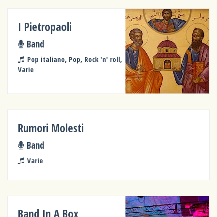
I Pietropaoli
Band
Pop italiano, Pop, Rock 'n' roll,
Varie
Rumori Molesti
Band
Varie
Band In A Box