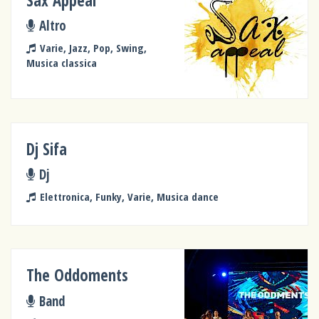
Sax Appeal
Altro
Varie, Jazz, Pop, Swing,
Musica classica
Dj Sifa
Dj
Elettronica, Funky, Varie, Musica dance
The Oddoments
Band