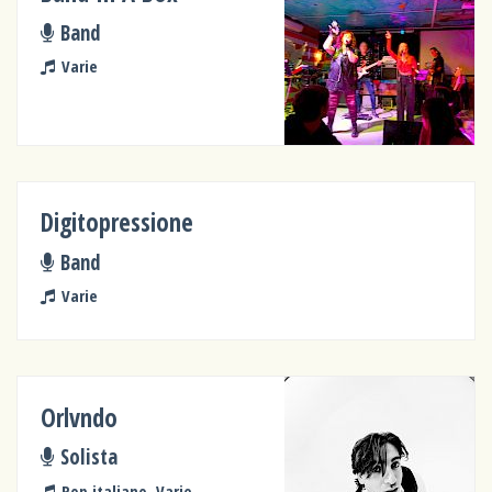
Band
Varie
Digitopressione
Band
Varie
Orlvndo
Solista
Pop italiano, Varie