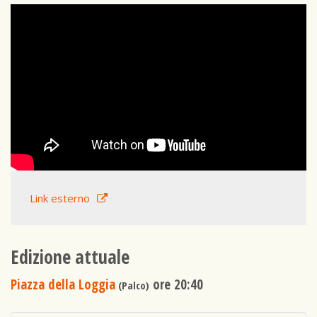
Link esterno
Edizione attuale
Piazza della Loggia
ore 20:40
(Palco)