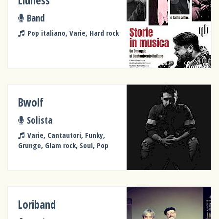
Liuness
Band
Pop italiano, Varie, Hard rock
Bwolf
Solista
Varie, Cantautori, Funky,
Grunge, Glam rock, Soul, Pop
Loriband