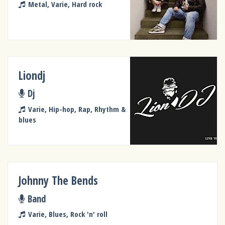
Metal, Varie, Hard rock
Liondj
Dj
Varie, Hip-hop, Rap, Rhythm &
blues
Johnny The Bends
Band
Varie, Blues, Rock 'n' roll