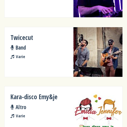
Twicecut
Band
Varie
Kara-disco Emy&je
Altro
Varie