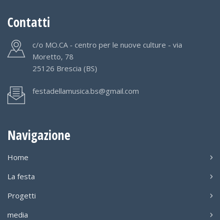
Contatti
c/o MO.CA - centro per le nuove culture - via
Moretto, 78
25126 Brescia (BS)
festadellamusica.bs@gmail.com
Navigazione
Home
La festa
Progetti
media