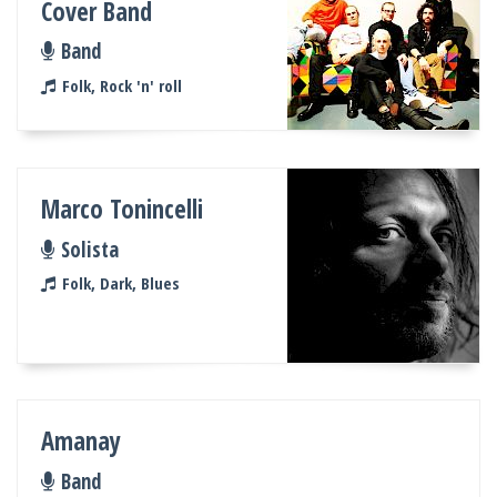
Cover Band
Band
Folk, Rock 'n' roll
Marco Tonincelli
Solista
Folk, Dark, Blues
Amanay
Band