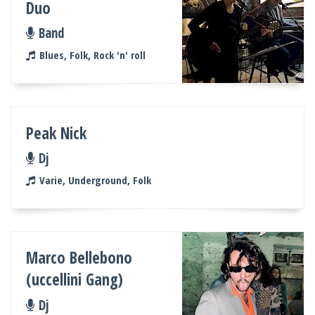
Duo
Band
Blues, Folk, Rock 'n' roll
Peak Nick
Dj
Varie, Underground, Folk
Marco Bellebono
(uccellini Gang)
Dj