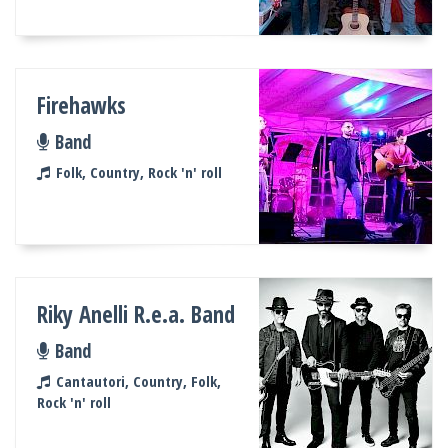
Firehawks
Band
Folk, Country, Rock 'n' roll
Riky Anelli R.e.a. Band
Band
Cantautori, Country, Folk,
Rock 'n' roll