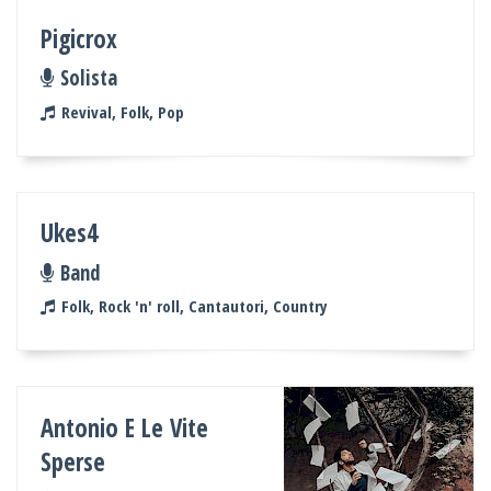
Pigicrox
Solista
Revival, Folk, Pop
Ukes4
Band
Folk, Rock 'n' roll, Cantautori, Country
Antonio E Le Vite
Sperse