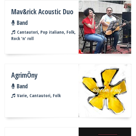
Mav&rick Acoustic Duo
Band
Cantautori, Pop italiano, Folk,
Rock 'n' roll
AgrimÖny
Band
Varie, Cantautori, Folk