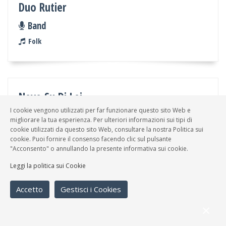
Duo Rutier
Band
Folk
Neve Su Di Lei
I cookie vengono utilizzati per far funzionare questo sito Web e
Solista
migliorare la tua esperienza. Per ulteriori informazioni sui tipi di
cookie utilizzati da questo sito Web, consultare la nostra Politica sui
Cantautori, Folk, Varie
cookie. Puoi fornire il consenso facendo clic sul pulsante
"Acconsento" o annullando la presente informativa sui cookie.
Leggi la politica sui Cookie
Accetto
Gestisci i Cookies