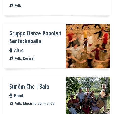
Folk
Gruppo Danze Popolari
Santacheballa
Altro
Folk, Revival
Sunóm Che I Bala
Band
Folk, Musiche dal mondo