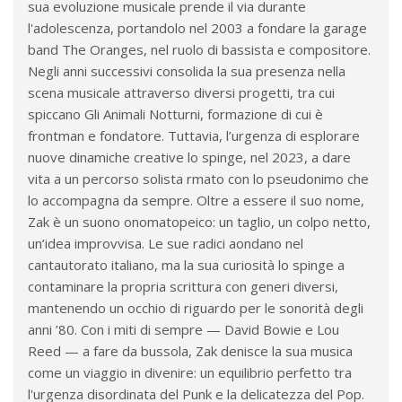
sua evoluzione musicale prende il via durante
l'adolescenza, portandolo nel 2003 a fondare la garage
band The Oranges, nel ruolo di bassista e compositore.
Negli anni successivi consolida la sua presenza nella
scena musicale attraverso diversi progetti, tra cui
spiccano Gli Animali Notturni, formazione di cui è
frontman e fondatore. Tuttavia, l’urgenza di esplorare
nuove dinamiche creative lo spinge, nel 2023, a dare
vita a un percorso solista rmato con lo pseudonimo che
lo accompagna da sempre. Oltre a essere il suo nome,
Zak è un suono onomatopeico: un taglio, un colpo netto,
un’idea improvvisa. Le sue radici aondano nel
cantautorato italiano, ma la sua curiosità lo spinge a
contaminare la propria scrittura con generi diversi,
mantenendo un occhio di riguardo per le sonorità degli
anni ’80. Con i miti di sempre — David Bowie e Lou
Reed — a fare da bussola, Zak denisce la sua musica
come un viaggio in divenire: un equilibrio perfetto tra
l'urgenza disordinata del Punk e la delicatezza del Pop.