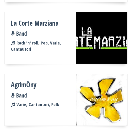
La Corte Marziana
Band
Rock 'n' roll, Pop, Varie,
Cantautori
AgrimÖny
Band
Varie, Cantautori, Folk