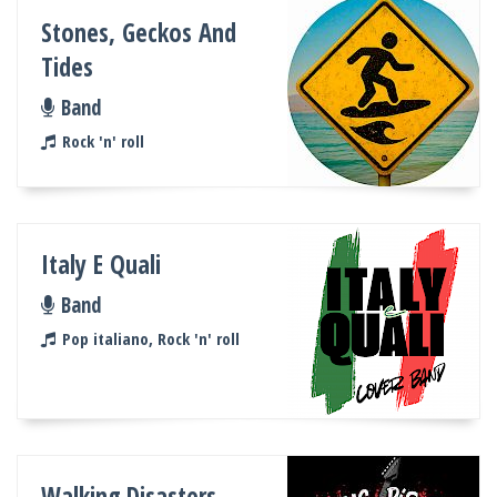
Stones, Geckos And
Tides
Band
Rock 'n' roll
Italy E Quali
Band
Pop italiano, Rock 'n' roll
Walking Disasters -