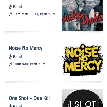
Band
Hard rock, Blues, Rock 'n' roll
Noise No Mercy
Band
Punk rock, Rock 'n' roll
One Shot - One Kill
Band