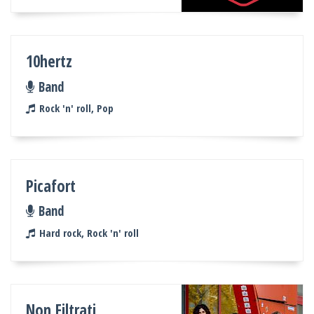
10hertz
Band
Rock 'n' roll, Pop
Picafort
Band
Hard rock, Rock 'n' roll
Non Filtrati