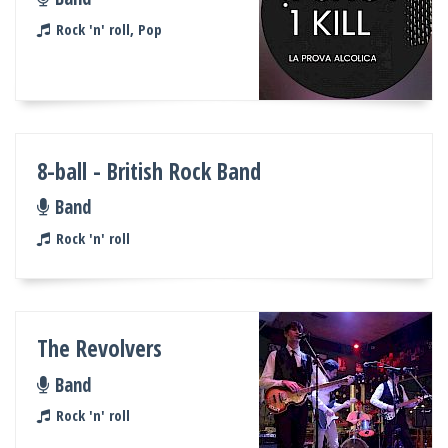
Rock 'n' roll, Pop
8-ball - British Rock Band
Band
Rock 'n' roll
The Revolvers
Band
Rock 'n' roll