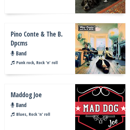
Pino Conte & The B.
Dpcms
Band
Punk rock, Rock 'n' roll
Maddog Joe
Band
Blues, Rock 'n' roll