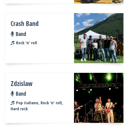
Crash Band
Band
Rock 'n' roll
Zdzislaw
Band
Pop italiano, Rock 'n' roll,
Hard rock