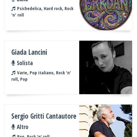
Psichedelica, Hard rock, Rock
'n' roll
Giada Lancini
Solista
Varie, Pop italiano, Rock 'n'
roll, Pop
Sergio Gritti Cantautore
Altro
Pop, Rock 'n' roll