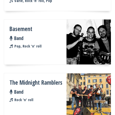
Varie, Rock 'n' roll, Pop
Basement
Band
Pop, Rock 'n' roll
The Midnight Ramblers
Band
Rock 'n' roll