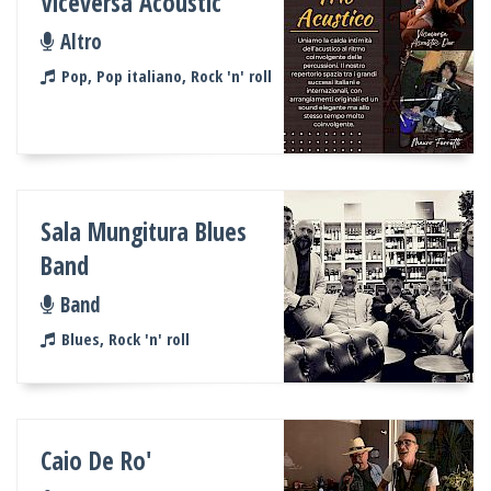
Viceversa Acoustic
Altro
Pop, Pop italiano, Rock 'n' roll
Sala Mungitura Blues
Band
Band
Blues, Rock 'n' roll
Caio De Ro'