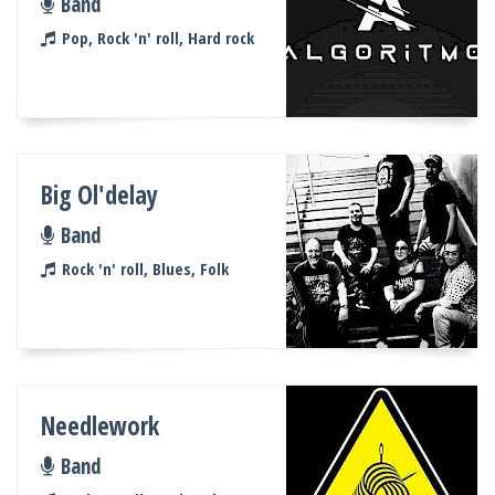
Band
Pop, Rock 'n' roll, Hard rock
Big Ol'delay
Band
Rock 'n' roll, Blues, Folk
Needlework
Band