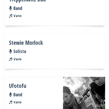
Band
Varie
Stewie Morlock
Solista
Varie
Ufotofu
Band
Varie