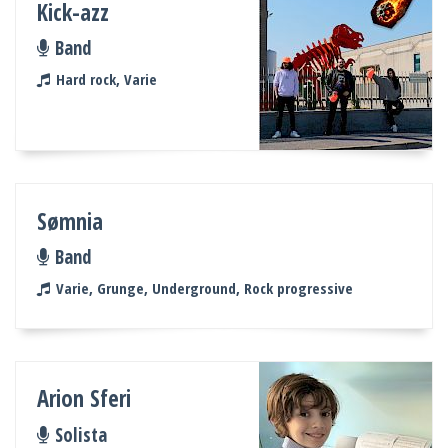
Kick-azz
Band
Hard rock, Varie
Sømnia
Band
Varie, Grunge, Underground, Rock progressive
Arion Sferi
Solista