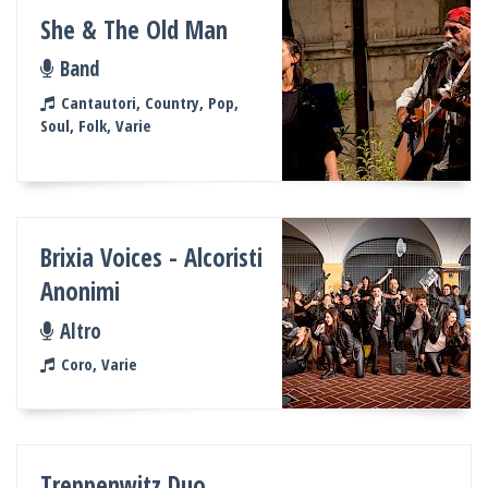
She & The Old Man
Band
Cantautori, Country, Pop,
Soul, Folk, Varie
Brixia Voices - Alcoristi
Anonimi
Altro
Coro, Varie
Treppenwitz Duo