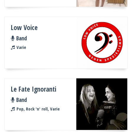
Low Voice
Band
Varie
Le Fate Ignoranti
Band
Pop, Rock 'n' roll, Varie