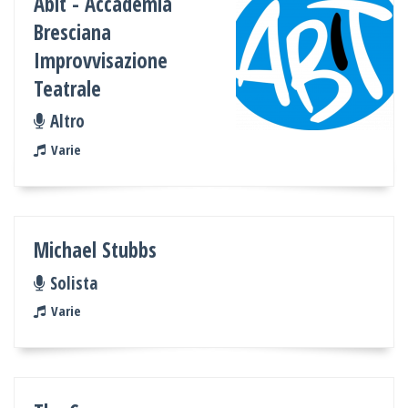
Abit - Accademia
Bresciana
Improvvisazione
Teatrale
Altro
Varie
Michael Stubbs
Solista
Varie