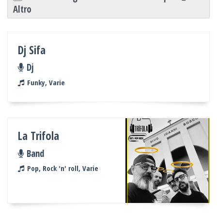
Altro
Dj Sifa
Dj
Funky, Varie
La Trifola
Band
Pop, Rock 'n' roll, Varie