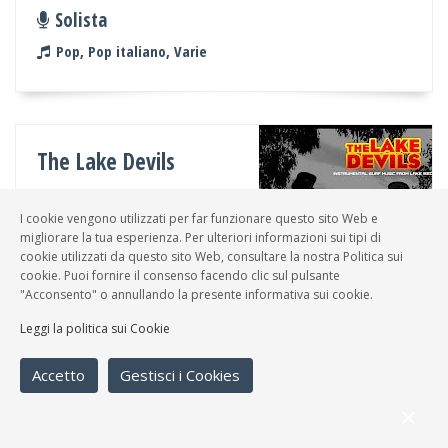
Solista
Pop, Pop italiano, Varie
The Lake Devils
Band
I cookie vengono utilizzati per far funzionare questo sito Web e
Varie
migliorare la tua esperienza. Per ulteriori informazioni sui tipi di
cookie utilizzati da questo sito Web, consultare la nostra Politica sui
cookie. Puoi fornire il consenso facendo clic sul pulsante
"Acconsento" o annullando la presente informativa sui cookie.
Leggi la politica sui Cookie
Gruppo Fdm
Accetto
Gestisci i Cookies
Band
Varie