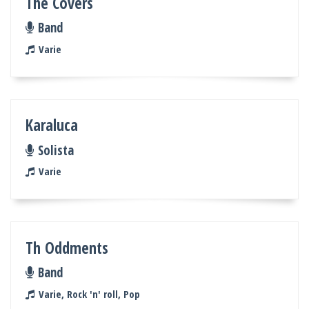
The Covers
Band
Varie
Karaluca
Solista
Varie
Th Oddments
Band
Varie, Rock 'n' roll, Pop