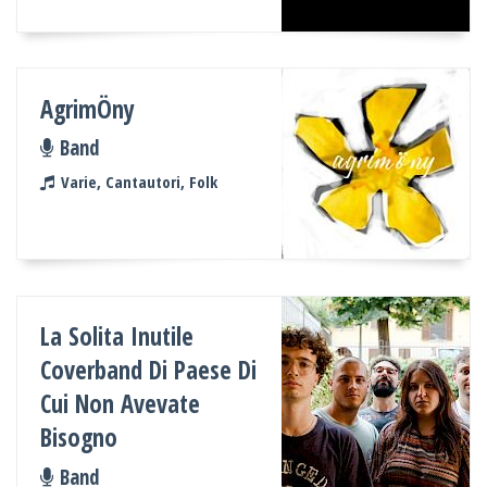
AgrimÖny
Band
Varie, Cantautori, Folk
La Solita Inutile
Coverband Di Paese Di
Cui Non Avevate
Bisogno
Band