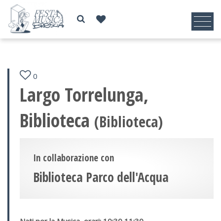
0
Largo Torrelunga,
Biblioteca
(Biblioteca)
In collaborazione con
Biblioteca Parco dell'Acqua
Nati per la Musica, orari: 10:30 11:30