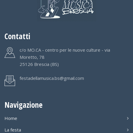
Contatti
c/o MO.CA - centro per le nuove culture - via
Moretto, 78
25126 Brescia (BS)
festadellamusica.bs@gmail.com
Navigazione
Home
La festa