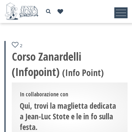
2
Corso Zanardelli
(Infopoint)
(Info Point)
In collaborazione con
Qui, trovi la maglietta dedicata
a Jean-Luc Stote e le in fo sulla
festa.