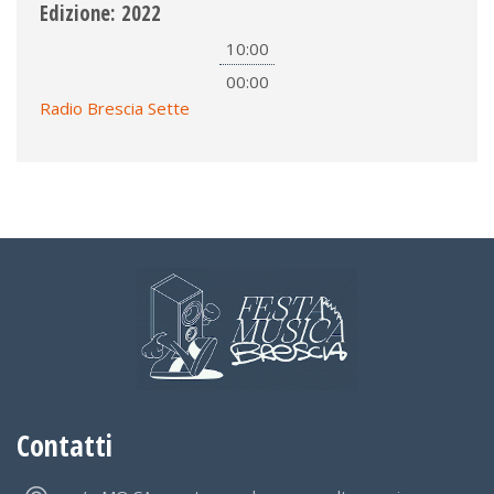
Edizione: 2022
10:00
00:00
Radio Brescia Sette
Contatti