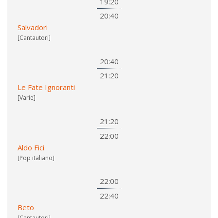
19:20
20:40
Salvadori
[Cantautori]
20:40
21:20
Le Fate Ignoranti
[Varie]
21:20
22:00
Aldo Fici
[Pop italiano]
22:00
22:40
Beto
[Cantautori]