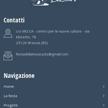
Contatti
c/o MO.CA - centro per le nuove culture - via
Moretto, 78
25126 Brescia (BS)
festadellamusica.bs@gmail.com
Navigazione
Home
La festa
Progetti