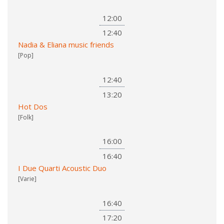
12:00
12:40
Nadia & Eliana music friends
[Pop]
12:40
13:20
Hot Dos
[Folk]
16:00
16:40
I Due Quarti Acoustic Duo
[Varie]
16:40
17:20