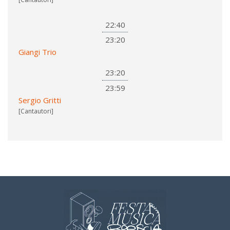
22:40
23:20
Giangi Trio
23:20
23:59
Sergio Gritti
[Cantautori]