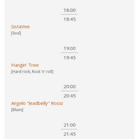
18:00
18:45
SistaVee
[Soul]
19:00
19:45
Hangin' Tree
[Hard rock, Rock 'n' roll]
20:00
20:45
Angelo "leadbelly" Rossi
[Blues]
21:00
21:45