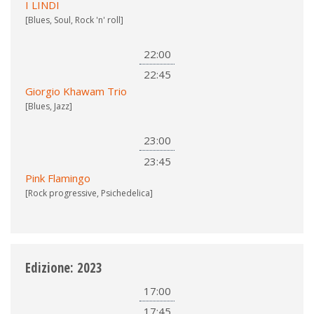
I LINDI
[Blues, Soul, Rock 'n' roll]
22:00
22:45
Giorgio Khawam Trio
[Blues, Jazz]
23:00
23:45
Pink Flamingo
[Rock progressive, Psichedelica]
Edizione: 2023
17:00
17:45