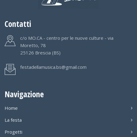
Contatti
c/o MO.CA - centro per le nuove culture - via
Moretto, 78
25126 Brescia (BS)
festadellamusica.bs@gmail.com
Navigazione
Home
La festa
Progetti