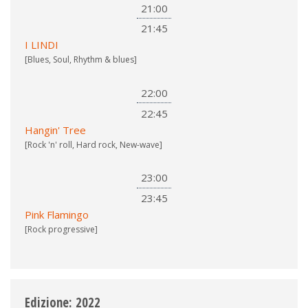
21:00
21:45
I LINDI
[Blues, Soul, Rhythm & blues]
22:00
22:45
Hangin' Tree
[Rock 'n' roll, Hard rock, New-wave]
23:00
23:45
Pink Flamingo
[Rock progressive]
Edizione: 2022