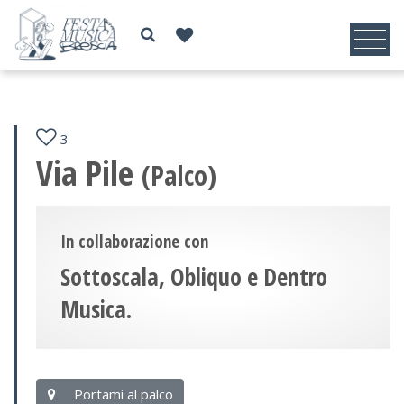
3
Via Pile
(Palco)
In collaborazione con
Sottoscala, Obliquo e Dentro
Musica.
Portami al palco