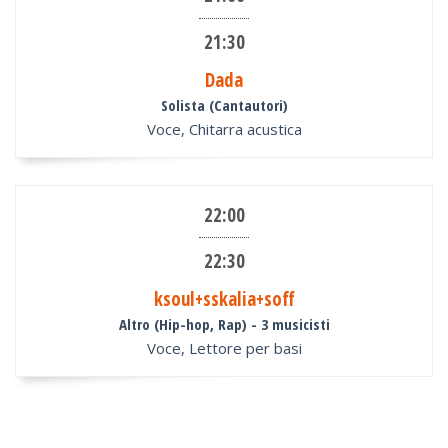
21:30
Dada
Solista (Cantautori)
Voce, Chitarra acustica
22:00
22:30
ksoul+sskalia+soff
Altro (Hip-hop, Rap)
- 3 musicisti
Voce, Lettore per basi