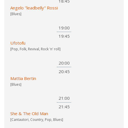
18:45
Angelo "leadbelly" Rossi
[Blues]
19:00
19:45
Ufotofu
[Pop, Folk, Revival, Rock 'n' roll]
20:00
20:45
Mattia Bertin
[Blues]
21:00
21:45
She & The Old Man
[Cantautori, Country, Pop, Blues]