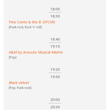
18:00
18:30
Pino Conte & the B. DPCMS
[Punk rock, Rock 'n' roll]
18:40
19:10
A&M by Acoustic Musical-Mente
[Pop]
19:20
19:50
Black Velvet
[Pop, Punk rock]
20:00
20:30