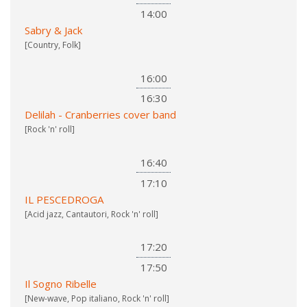
14:00
Sabry & Jack
[Country, Folk]
16:00
16:30
Delilah - Cranberries cover band
[Rock 'n' roll]
16:40
17:10
IL PESCEDROGA
[Acid jazz, Cantautori, Rock 'n' roll]
17:20
17:50
Il Sogno Ribelle
[New-wave, Pop italiano, Rock 'n' roll]