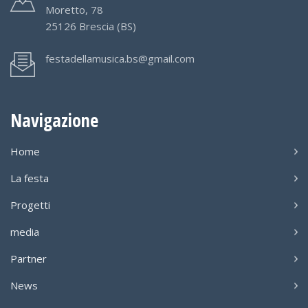
Moretto, 78
25126 Brescia (BS)
festadellamusica.bs@gmail.com
Navigazione
Home
La festa
Progetti
media
Partner
News