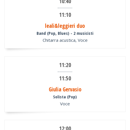
10:40
11:10
leali&leggieri duo
Band (Pop, Blues)
- 2 musicisti
Chitarra acustica, Voce
11:20
11:50
Giulia Gervasio
Solista (Pop)
Voce
12:00