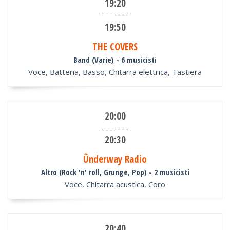
19:20
19:50
THE COVERS
Band (Varie)
- 6 musicisti
Voce, Batteria, Basso, Chitarra elettrica, Tastiera
20:00
20:30
Ûnderway Radio
Altro (Rock 'n' roll, Grunge, Pop)
- 2 musicisti
Voce, Chitarra acustica, Coro
20:40