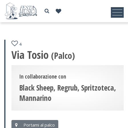
4
Via Tosio
(Palco)
In collaborazione con
Black Sheep, Regrub, Spritzoteca,
Mannarino
Portami al palco