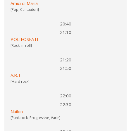
Amici di Maria
[Pop, Cantautori]
20:40
21:10
POLIFOSFATI
[Rock 'n' roll]
21:20
21:50
A.R.T.
[Hard rock]
22:00
22:30
Nailon
[Punk rock, Progressive, Varie]