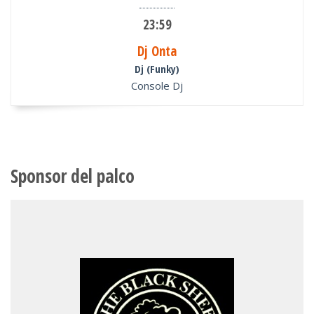
23:59
Dj Onta
Dj (Funky)
Console Dj
Sponsor del palco