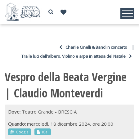
|
Charlie Cinelli & Band in concerto
Tra le luci dell'albero. Violino e arpa in attesa del Natale
Vespro della Beata Vergine
| Claudio Monteverdi
Dove:
Teatro Grande - BRESCIA
Quando:
mercoledì, 18 dicembre 2024, ore 20:00
Google
iCal