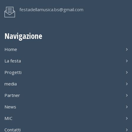
festadellamusica.bs@gmail.com
Navigazione
Home
La festa
Progetti
media
Partner
News
MIC
Contatti