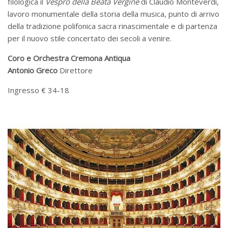
filologica il
Vespro della Beata Vergine
di Claudio Monteverdi,
lavoro monumentale della storia della musica, punto di arrivo
della tradizione polifonica sacra rinascimentale e di partenza
per il nuovo stile concertato dei secoli a venire.
Coro e Orchestra Cremona Antiqua
Antonio Greco
Direttore
Ingresso € 34-18