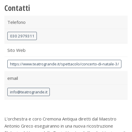
Contatti
Telefono
030 2979311
Sito Web
https://www.teatrogrande.it/spettacolo/concerto-di-natale-3/
email
info@teatrogrande.it
L’orchestra e coro Cremona Antiqua diretti dal Maestro
Antonio Greco eseguiranno in una nuova ricostruzione