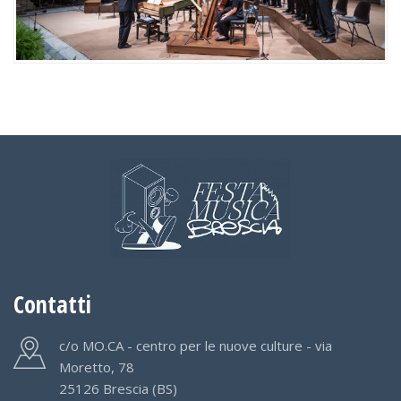
Contatti
c/o MO.CA - centro per le nuove culture - via
Moretto, 78
25126 Brescia (BS)